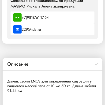
Связаться со специалистом по продукции
MASIMO Рискаль Алена Дмитриевна:
+7(981)761-17-64
229@nda.ru
Описание
Датчик серии LNCS для определения сатурации у
пациентов массой тела от 10 до 50 кг. Длина кабеля
91.44 см