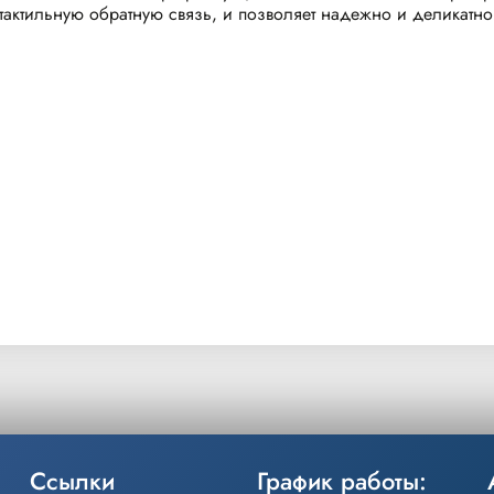
ктильную обратную связь, и позволяет надежно и деликатно з
Ссылки
График работы: