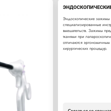
ЭНДОСКОПИЧЕСКИЕ
Эндоскопические зажимы
специализированные инстр
вмешательств. Зажимы пр
тканями при лапароскопич
отличаются эргономичным 
хирургических процедур.
Связаться со специ