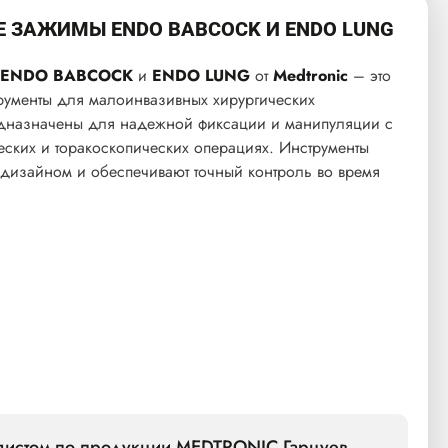
 ЗАЖИМЫ ENDO BABCOCK И ENDO LUNG
ENDO BABCOCK
и
ENDO LUNG
от
Medtronic
– это
ументы для малоинвазивных хирургических
едназначены для надежной фиксации и манипуляции с
еских и торакоскопических операциях. Инструменты
дизайном и обеспечивают точный контроль во время
алистом по продукции MEDTRONIC Гарцуев