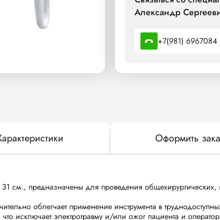
Александр Сергееви
+7(981) 6967084
Характеристики
Оформить зака
 31 см., предназначены для проведения общехирургических, 
ачительно облегчает применение инструмента в труднодоступных
что исключает электротравму и/или ожог пациента и оператор