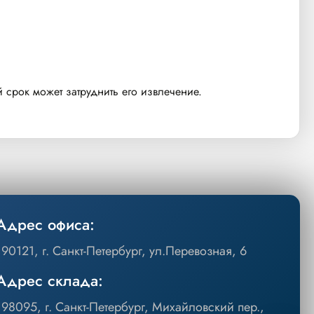
 срок может затруднить его извлечение.
Адрес офиса:
190121, г. Санкт-Петербург, ул.Перевозная, 6
Адрес склада:
198095, г. Санкт-Петербург, Михайловский пер.,