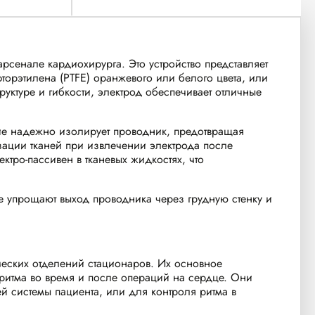
сенале кардиохирурга. Это устройство представляет
орэтилена (PTFE) оранжевого или белого цвета, или
руктуре и гибкости, электрод обеспечивает отличные
ие надежно изолирует проводник, предотвращая
изации тканей при извлечении электрода после
тро-пассивен в тканевых жидкостях, что
е упрощают выход проводника через грудную стенку и
еских отделений стационаров. Их основное
ритма во время и после операций на сердце. Они
й системы пациента, или для контроля ритма в