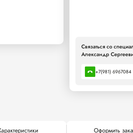
Связаться со специ
Александр Сергееви
+7(981) 6967084
Характеристики
Оформить зака