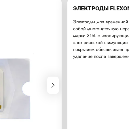
ЭЛЕКТРОДЫ FLEXO
Электроды для временной 
собой многониточную нер
марки 316L с изолирующи
электрической стимуляции
покрытием обеспечивает п
удаление после завершени