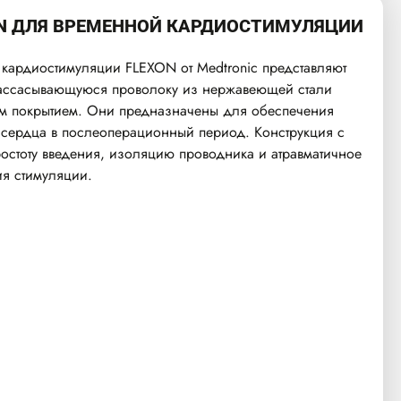
N ДЛЯ ВРЕМЕННОЙ КАРДИОСТИМУЛЯЦИИ
кардиостимуляции FLEXON от Medtronic представляют
ассасывающуюся проволоку из нержавеющей стали
м покрытием. Они предназначены для обеспечения
 сердца в послеоперационный период. Конструкция с
ростоту введения, изоляцию проводника и атравматичное
я стимуляции.