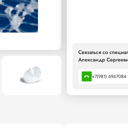
Связаться со специ
Александр Сергееви
+7(981) 6967084