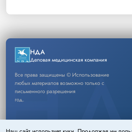
НДА
Деловая медицинская компания
Все права защищены © Использование
любых материалов возможно только с
письменного разрешения
год.
Наш сайт использует куки. Продолжая им поль