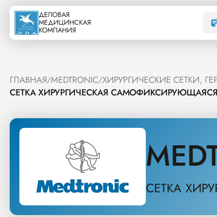
ДЕЛОВАЯ
МЕДИЦИНСКАЯ
КОМПАНИЯ
ГЛАВНАЯ
MEDTRONIC
ХИРУРГИЧЕСКИЕ СЕТКИ, Г
/
/
СЕТКА ХИРУРГИЧЕСКАЯ САМОФИКСИРУЮЩАЯСЯ 
MED
СЕТКА ХИР