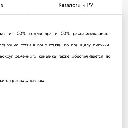
з
Каталоги и РУ
ящая из 50% полиэстера и 50% рассасывающейся
леивание сетки к зоне грыжи по принципу липучки.
округ семенного канатика также обеспечивается по
жи открытым доступом.