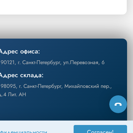
Адрес офиса:
190121, г. Санкт-Петербург, ул.Перевозная, 6
Адрес склада:
198095, г. Санкт-Петербург, Михайловский пер.,
д.4 Лит. АН
нфиденциальности
.
Согласен!