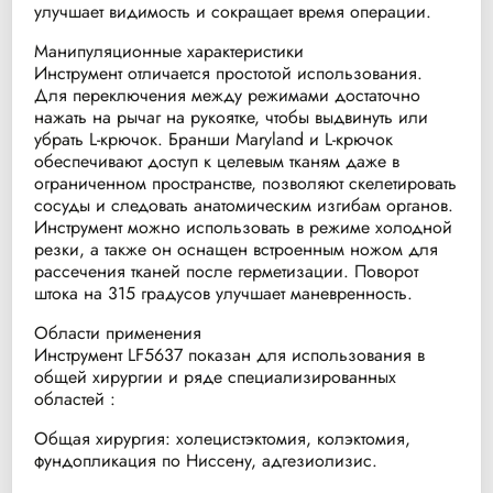
улучшает видимость и сокращает время операции.
Манипуляционные характеристики
Инструмент отличается простотой использования.
Для переключения между режимами достаточно
нажать на рычаг на рукоятке, чтобы выдвинуть или
убрать L-крючок. Бранши Maryland и L-крючок
обеспечивают доступ к целевым тканям даже в
ограниченном пространстве, позволяют скелетировать
сосуды и следовать анатомическим изгибам органов.
Инструмент можно использовать в режиме холодной
резки, а также он оснащен встроенным ножом для
рассечения тканей после герметизации. Поворот
штока на 315 градусов улучшает маневренность.
Области применения
Инструмент LF5637 показан для использования в
общей хирургии и ряде специализированных
областей :
Общая хирургия: холецистэктомия, колэктомия,
фундопликация по Ниссену, адгезиолизис.