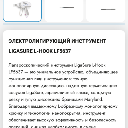
ЭЛЕКТРОЛИГИРУЮЩИЙ ИНСТРУМЕНТ
LIGASURE L-HOOK LF5637
Лапароскопический инструмент LigaSure L-Hook
LF5637 — это уникальное устройство, объединяющее
функционал пяти инструментов: точную
монополярную диссекцию, надежную герметизацию
сосудов LigaSure, атравматичный захват, холодную
резку и тупую диссекцию браншами Maryland.
Благодаря выдвижному L-образному монополярному
крючку и технологии нанопокрытия, инструмент
обеспечивает высокую эффективность и безопасность
операций, снижая необходимость в смене