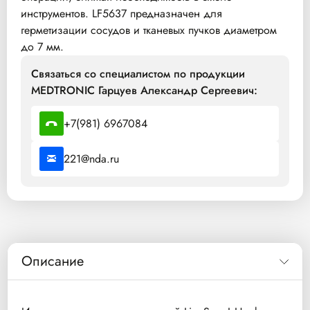
инструментов. LF5637 предназначен для
герметизации сосудов и тканевых пучков диаметром
до 7 мм.
Связаться со специалистом по продукции
MEDTRONIC Гарцуев Александр Сергеевич:
+7(981) 6967084
221@nda.ru
Описание