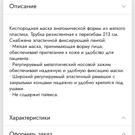
Описание
Кислородная маска анатомической формы из мягкого
пластика. Трубка резистентная к перегибам 213 см.
Снабжена эластичной фиксирующей лентой.
• Мягкая маска, принимающая форму лица,
обеспечивает прилегание к коже и удобство для
пациента.
• Регулируемый металлический носовой зажим
обеспечивает надежную и удобную фиксацию маски.
• Широкий регулируемый эластичный ремешок с
закрытыми концами надежно и удобно крепится под
ушами.
• Не содержит латекса.
Характеристики
Код
Описание
Оформить заказ