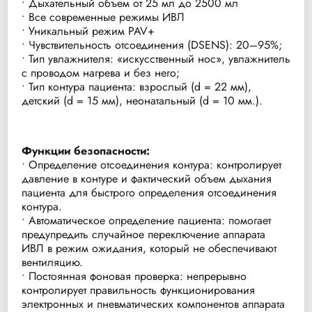
• Дыхательный объем от 25 мл до 2500 мл
• Все современные режимы ИВЛ
• Уникальный режим PAV+
• Чувствительность отсоединения (DSENS): 20–95%;
• Тип увлажнителя: «искусственный нос», увлажнитель
с проводом нагрева и без него;
• Тип контура пациента: взрослый (d = 22 мм),
детский (d = 15 мм), неонатальный (d = 10 мм.).
Функции безопасности:
• Определение отсоединения контура: контролирует
давление в контуре и фактический объем дыхания
пациента для быстрого определения отсоединения
контура.
• Автоматическое определение пациента: помогает
предупредить случайное переключение аппарата
ИВЛ в режим ожидания, который не обеспечивают
вентиляцию.
• Постоянная фоновая проверка: непрерывно
контролирует правильность функционирования
электронных и пневматических компонентов аппарата