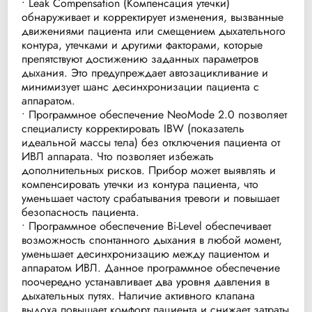
• Leak Compensation (Компенсация утечки)
обнаруживает и корректирует изменения, вызванные
движениями пациента или смещением дыхательного
контура, утечками и другими факторами, которые
препятствуют достижению заданных параметров
дыхания. Это предупреждает автозацикливание и
минимизует шанс десинхронизации пациента с
аппаратом.
• Программное обеспечение NeoMode 2.0 позволяет
специалисту корректировать IBW (показатель
идеальной массы тела) без отключения пациента от
ИВЛ аппарата. Что позволяет избежать
дополнительных рисков. Прибор может выявлять и
компенсировать утечки из контура пациента, что
уменьшает частоту срабатывания тревоги и повышает
безопасность пациента.
• Программное обеспечение Bi-Level обеспечивает
возможность спонтанного дыхания в любой момент,
уменьшает десинхронизацию между пациентом и
аппаратом ИВЛ. Данное программное обеспечение
поочередно устанавливает два уровня давления в
дыхательных путях. Наличие активного клапана
выдоха повышает комфорт пациента и снижает затраты