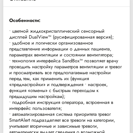
Особенности:
• цветной жидкокристаллический сенсорный
дисплей DualView™ (русифицированная версия);
• удобное и логически организованное
представление информации о данных пациента,
параметрах вентиляции и состоянии вентилятора;
• технология интерфейса SandBox™ позволяет врачу
проводить настройку параметров вентиляции и тревог
и просматривать все предполагаемые настройки
перед тем, как применить их (функция
«преднастройки» и подтверждения • настроек,
функция «отмены» с быстрым переходом к
предыдущим настройкам);
• подробная инструкция оператора, встроенная в
интерфейс пользователя;
• автоматизированная система приоритета тревог
SmartAlert подразделяет все тревоги на категории,
учитывает вторичные и зависимые тревоги,
автоматически выдает сведения о возможной