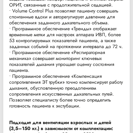
ОРИТ, связанные с продолжительной седацией.
• Volume Control Plus позволяет пациенту совершать
спонтанные вдохи и авторегулирует давление для
обеспечения заданного дыхательного объема.
• Программное обеспечение «Тренды» отображает
временные метки для настроек аппарата ИВЛ, более
53 контролируемых показателей пациента, а также
заданных событий на протяжении интервала до 72 ч.
• Программное обеспечение «Респираторная
механика» совершает мониторинг ключевых
показателей дыхания упрощает оценку состояния
пациента.
• Программное обеспечение «Компенсация
сопротивления ЭТ трубки» точно компенсирует работу
дыхания, обусловленную преодолением
сопротивления искусственных дыхательных путей.
Позволяет специалисту более точно определить
готовность пациента к экстубации.
Подходит для вентиляции взрослых и детей
(3,5–150 кг.) в зависимости от комплектации: