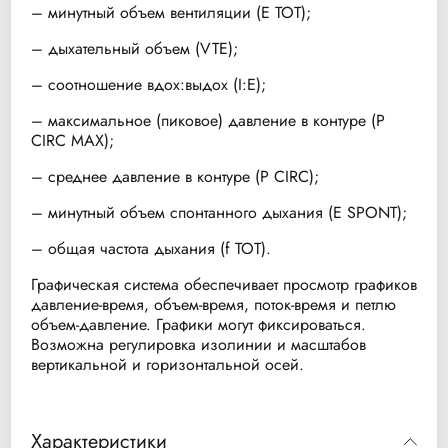
– минутный объем вентиляции (E TOT);
– дыхательный объем (VTE);
– соотношение вдох:выдох (I:E);
– максимальное (пиковое) давление в контуре (P
CIRC MAX);
– среднее давление в контуре (P CIRC);
– минутный объем спонтанного дыхания (E SPONT);
– общая частота дыхания (f TOT).
Графическая система обеспечивает просмотр графиков
давление-время, объем-время, поток-время и петлю
объем-давление. Графики могут фиксироваться.
Возможна регулировка изолинии и масштабов
вертикальной и горизонтальной осей.
Характеристики