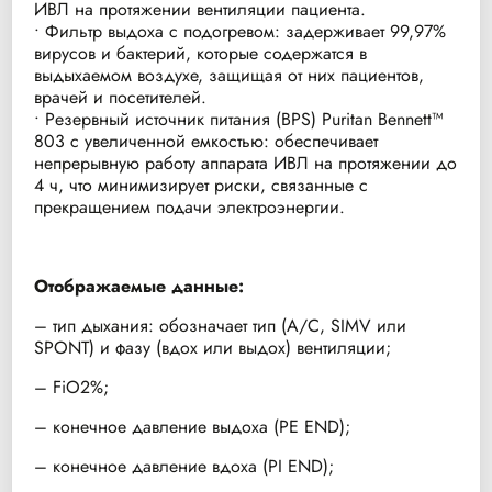
ИВЛ на протяжении вентиляции пациента.
• Фильтр выдоха с подогревом: задерживает 99,97%
вирусов и бактерий, которые содержатся в
выдыхаемом воздухе, защищая от них пациентов,
врачей и посетителей.
• Резервный источник питания (BPS) Puritan Bennett™
803 с увеличенной емкостью: обеспечивает
непрерывную работу аппарата ИВЛ на протяжении до
4 ч, что минимизирует риски, связанные с
прекращением подачи электроэнергии.
Отображаемые данные:
– тип дыхания: обозначает тип (А/С, SIMV или
SPONT) и фазу (вдох или выдох) вентиляции;
– FiO2%;
– конечное давление выдоха (PE END);
– конечное давление вдоха (PI END);