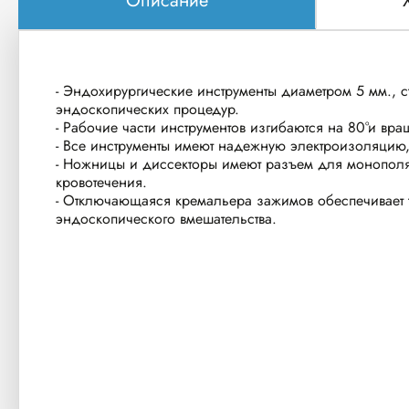
Описание
- Эндохирургические инструменты диаметром 5 мм., 
эндоскопических процедур.
- Рабочие части инструментов изгибаются на 80°и вра
- Все инструменты имеют надежную электроизоляцию,
- Ножницы и диссекторы имеют разъем для монополяр
кровотечения.
- Отключающаяся кремальера зажимов обеспечивает та
эндоскопического вмешательства.