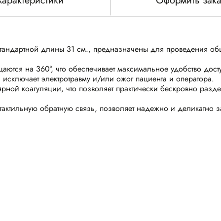
Характеристики
Оформить зака
стандартной длины 31 см., предназначены для проведения об
щаются на 360°, что обеспечивает максимальное удобство досту
 исключает электротравму и/или ожог пациента и оператора.
ной коагуляции, что позволяет практически бескровно разде
ктильную обратную связь, позволяет надежно и деликатно зах