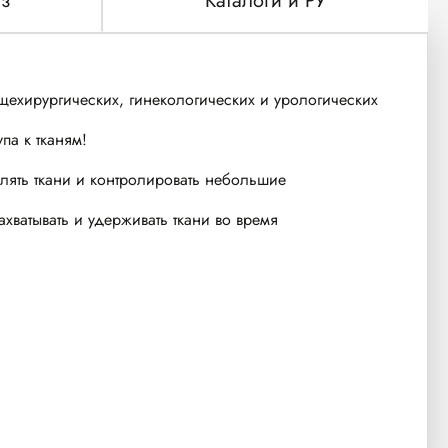
з
Каталоги и РУ
щехирургических, гинекологических и урологических
па к тканям!
лять ткани и контролировать небольшие
ватывать и удерживать ткани во время