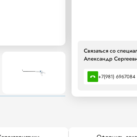
Связаться со специ
Александр Сергееви
+7(981) 6967084