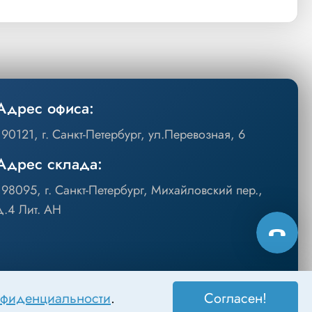
Адрес офиса:
190121, г. Санкт-Петербург, ул.Перевозная, 6
Адрес склада:
198095, г. Санкт-Петербург, Михайловский пер.,
д.4 Лит. АН
нфиденциальности
.
Согласен!