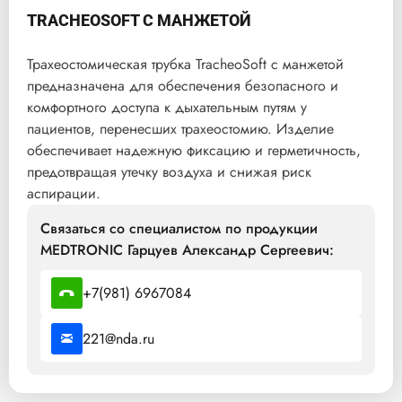
TRACHEOSOFT С МАНЖЕТОЙ
Трахеостомическая трубка TracheoSoft с манжетой
предназначена для обеспечения безопасного и
комфортного доступа к дыхательным путям у
пациентов, перенесших трахеостомию. Изделие
обеспечивает надежную фиксацию и герметичность,
предотвращая утечку воздуха и снижая риск
аспирации.
Связаться со специалистом по продукции
MEDTRONIC Гарцуев Александр Сергеевич:
+7(981) 6967084
221@nda.ru