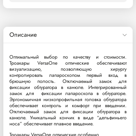
Описание
Оптимальный выбор по качеству и стоимости.
Троакары VersaOne оптические обеспечивают
визуализацию, позволяющую хирургу
контролировать лапароскопом первый вход в
брюшную полость. Отключаемый замок для
фиксации обтуратора в канюле. Интегрированный
замок для фиксации лапароскопа в обтураторе.
Эргономичная низкопрофильная головка обтуратора
обеспечивает контроль и комфорт при введении.
Отключаемый замок для фиксации обтуратора в
канюле. Уникальный кончик в виде “дельфиньего
носа” обеспечивает плавное введение.
Троакары VersaOne оптические особенно