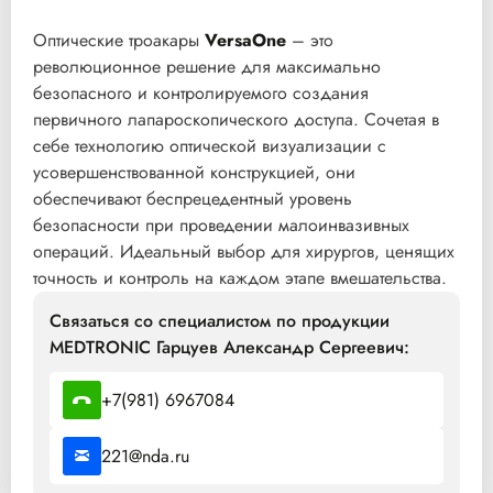
Оптические троакары
VersaOne
– это
революционное решение для максимально
безопасного и контролируемого создания
первичного лапароскопического доступа. Сочетая в
себе технологию оптической визуализации с
усовершенствованной конструкцией, они
обеспечивают беспрецедентный уровень
безопасности при проведении малоинвазивных
операций. Идеальный выбор для хирургов, ценящих
точность и контроль на каждом этапе вмешательства.
Связаться со специалистом по продукции
MEDTRONIC Гарцуев Александр Сергеевич:
+7(981) 6967084
221@nda.ru