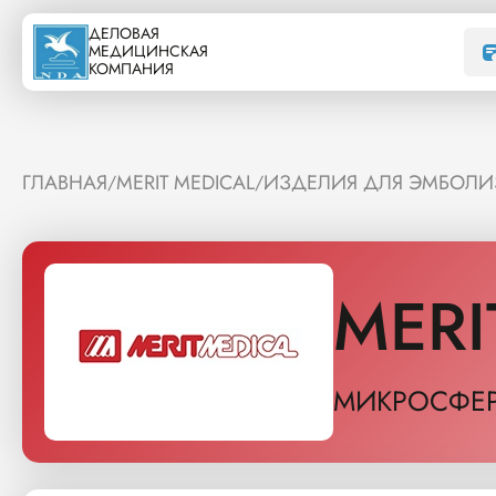
ДЕЛОВАЯ
МЕДИЦИНСКАЯ
КОМПАНИЯ
ГЛАВНАЯ
MERIT MEDICAL
ИЗДЕЛИЯ ДЛЯ ЭМБОЛ
/
/
MERI
МИКРОСФЕР