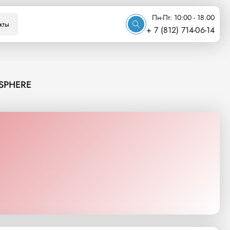
Пн-Пт: 10:00 - 18.00
кты
+ 7 (812) 714-06-14
SPHERE
E