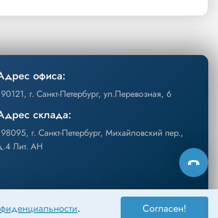
Адрес офиса:
190121, г. Санкт-Петербург, ул.Перевозная, 6
Адрес склада:
198095, г. Санкт-Петербург, Михайловский пер.,
д.4 Лит. АН
нфиденциальности
.
Согласен!