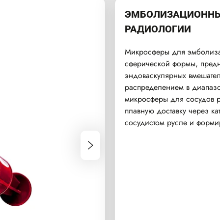
ЭМБОЛИЗАЦИОННЫ
РАДИОЛОГИИ
Микросферы для эмболиза
сферической формы, пред
эндоваскулярных вмешател
распределением в диапазо
микросферы для сосудов р
плавную доставку через к
сосудистом русле и форми