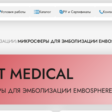
Условия работы
Каталог
РУ и Сертификаты
Конта
ИЗАЦИИ
МИКРОСФЕРЫ ДЛЯ ЭМБОЛИЗАЦИИ EMBO
/
T MEDICAL
Ы ДЛЯ ЭМБОЛИЗАЦИИ EMBOSPHER