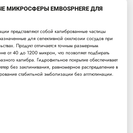
Е МИКРОСФЕРЫ EMBOSPHERE ДЛЯ
ции представляют собой калиброванные частицы
назначенные для селективной окклюзии сосудов при
ьствах. Продукт отличается точным размерным
не от 40 до 1200 микрон, что позволяет подбирать
азного калибра. Гидрофильное покрытие обеспечивает
атетер без заклинивания, равномерное распределение в
рование стабильной эмболизации без агглютинации.