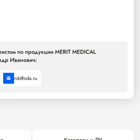
алистом по продукции MERIT MEDICAL
ндр Иванович:
nik@nda.ru