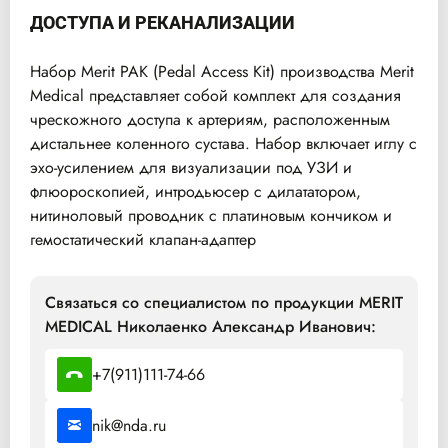
ДОСТУПА И РЕКАНАЛИЗАЦИИ
Набор Merit PAK (Pedal Access Kit) производства Merit
Medical представляет собой комплект для создания
чрескожного доступа к артериям, расположенным
дистальнее коленного сустава. Набор включает иглу с
эхо-усилением для визуализации под УЗИ и
флюороскопией, интродьюсер с дилататором,
нитиноловый проводник с платиновым кончиком и
гемостатический клапан-адаптер
Связаться со специалистом по продукции MERIT
MEDICAL Николаенко Александр Иванович:
+7(911)111-74-66
nik@nda.ru