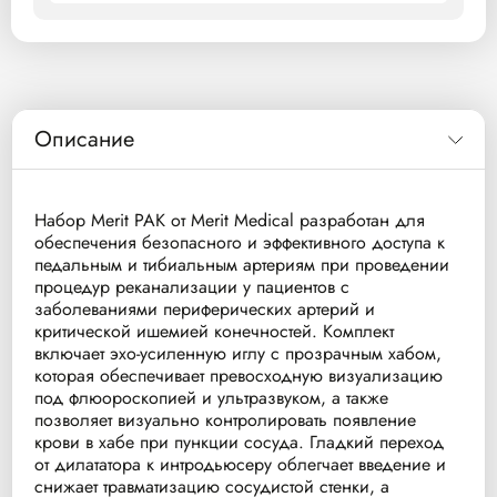
Описание
Набор Merit PAK от Merit Medical разработан для
обеспечения безопасного и эффективного доступа к
педальным и тибиальным артериям при проведении
процедур реканализации у пациентов с
заболеваниями периферических артерий и
критической ишемией конечностей. Комплект
включает эхо-усиленную иглу с прозрачным хабом,
которая обеспечивает превосходную визуализацию
под флюороскопией и ультразвуком, а также
позволяет визуально контролировать появление
крови в хабе при пункции сосуда. Гладкий переход
от дилататора к интродьюсеру облегчает введение и
снижает травматизацию сосудистой стенки, а