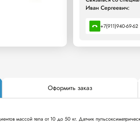
Иван Сергеевич:
+7(911)940-69-62
Оформить заказ
ентов массой тела от 10 до 50 кг. Датчик пульсоксиметричес