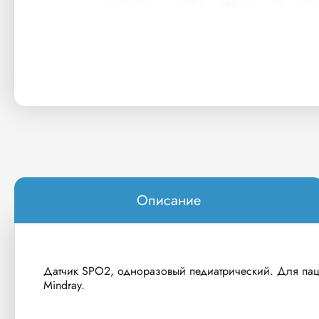
Описание
Датчик SPO2, одноразовый педиатрический. Для паци
Mindray.