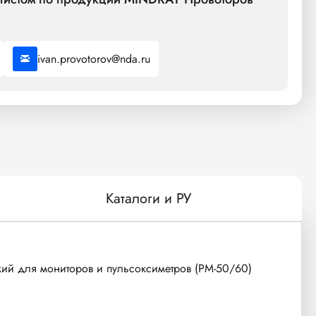
ivan.provotorov@nda.ru
Каталоги и РУ
кий для мониторов и пульсоксиметров (PM-50/60)