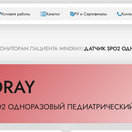
Условия работы
Каталог
РУ и Сертификаты
Конта
МОНИТОРАМ ПАЦИЕНТА MINDRAY
ДАТЧИК SPO2 О
/
DRAY
O2 ОДНОРАЗОВЫЙ ПЕДИАТРИЧЕСКИ