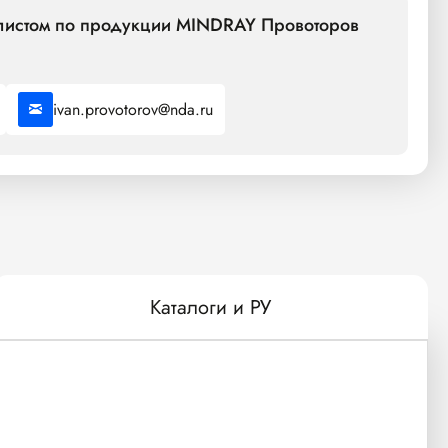
алистом по продукции MINDRAY Провоторов
ivan.provotorov@nda.ru
Каталоги и РУ