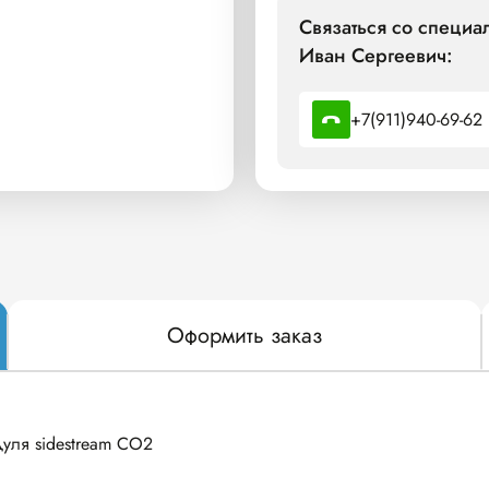
Связаться со специ
Иван Сергеевич:
+7(911)940-69-62
Оформить заказ
уля sidestream CO2