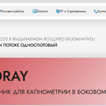
Условия работы
Каталог
РУ и Сертификаты
Конта
CO2 В ВЫДЫХАЕМОМ ВОЗДУХЕ)\ГАЗОАНАЛИЗ
/
М ПОТОКЕ ОДНОСЛОТОВЫЙ
DRAY
НИК ДЛЯ КАПНОМЕТРИИ В БОКОВО