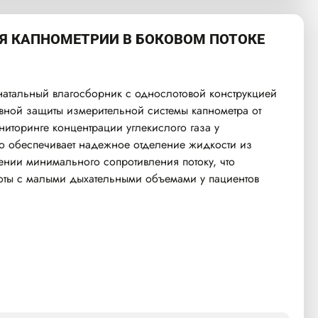
Я КАПНОМЕТРИИ В БОКОВОМ ПОТОКЕ
атальный влагосборник с однослотовой конструкцией
вной защиты измерительной системы капнометра от
ниторинге концентрации углекислого газа у
о обеспечивает надежное отделение жидкости из
ении минимального сопротивления потоку, что
оты с малыми дыхательными объемами у пациентов