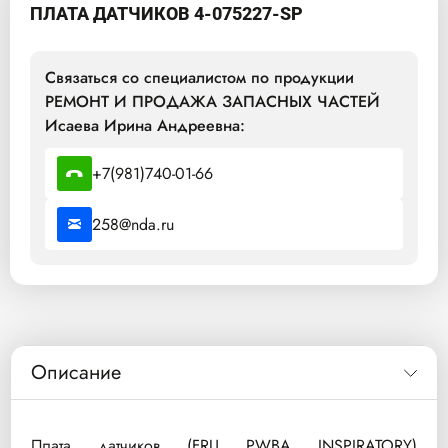
ПЛАТА ДАТЧИКОВ 4-075227-SP
Связаться со специалистом по продукции
РЕМОНТ И ПРОДАЖА ЗАПАСНЫХ ЧАСТЕЙ
Исаева Ирина Андреевна:
+7(981)740-01-66
258@nda.ru
Описание
Плата датчиков (FRU PWBA INSPIRATORY)