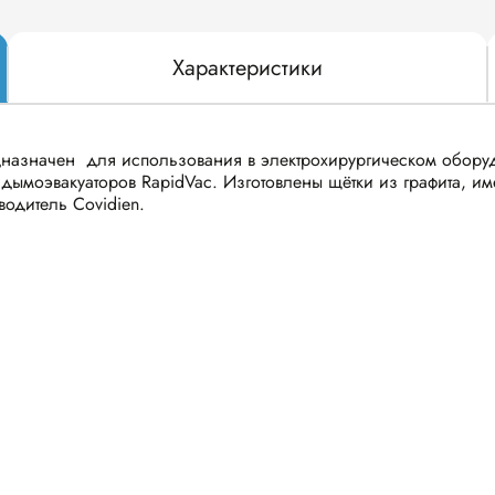
Характеристики
едназначен для использования в электрохирургическом обору
дымоэвакуаторов RapidVac. Изготовлены щётки из графита, им
одитель Covidien.