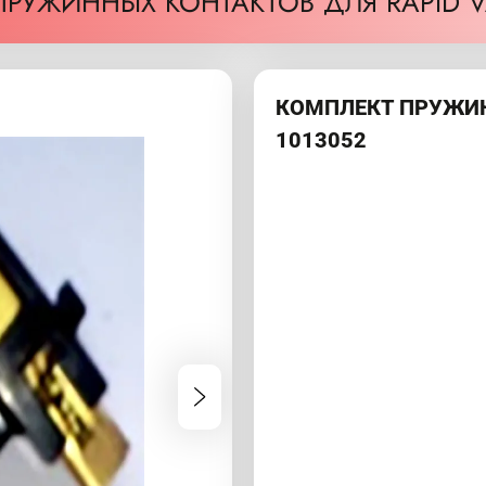
РУЖИННЫХ КОНТАКТОВ ДЛЯ RAPID V
КОМПЛЕКТ ПРУЖИН
1013052