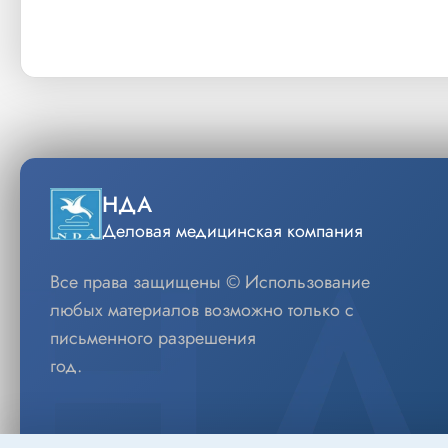
НДА
Деловая медицинская компания
Все права защищены © Использование
любых материалов возможно только с
письменного разрешения
год.