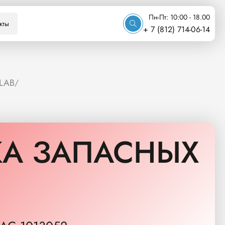
Пн-Пт: 10:00 - 18.00
кты
+ 7 (812) 714-06-14
LAB
/
А ЗАПАСНЫХ