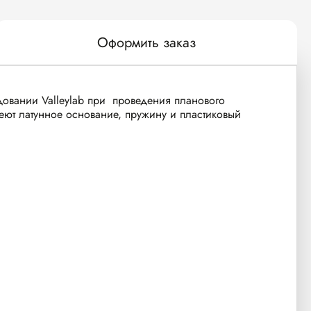
Оформить заказ
довании Valleylab при проведения планового
еют латунное основание, пружину и пластиковый