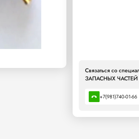
Связаться со спец
ЗАПАСНЫХ ЧАСТЕЙ 
+7(981)740-01-66