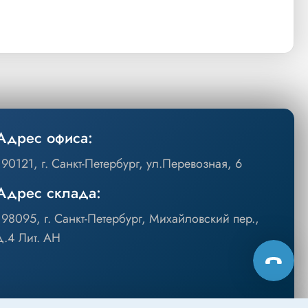
Адрес офиса:
190121, г. Санкт-Петербург, ул.Перевозная, 6
Адрес склада:
198095, г. Санкт-Петербург, Михайловский пер.,
д.4 Лит. АН