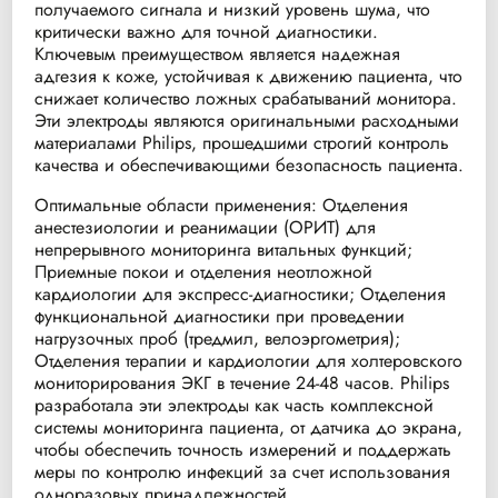
получаемого сигнала и низкий уровень шума, что
критически важно для точной диагностики.
Ключевым преимуществом является надежная
адгезия к коже, устойчивая к движению пациента, что
снижает количество ложных срабатываний монитора.
Эти электроды являются оригинальными расходными
материалами Philips, прошедшими строгий контроль
качества и обеспечивающими безопасность пациента.
Оптимальные области применения: Отделения
анестезиологии и реанимации (ОРИТ) для
непрерывного мониторинга витальных функций;
Приемные покои и отделения неотложной
кардиологии для экспресс-диагностики; Отделения
функциональной диагностики при проведении
нагрузочных проб (тредмил, велоэргометрия);
Отделения терапии и кардиологии для холтеровского
мониторирования ЭКГ в течение 24-48 часов. Philips
разработала эти электроды как часть комплексной
системы мониторинга пациента, от датчика до экрана,
чтобы обеспечить точность измерений и поддержать
меры по контролю инфекций за счет использования
одноразовых принадлежностей.