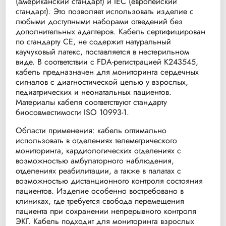
(американский стандарт) и IEC (европейский
стандарт). Это позволяет использовать изделие с
любыми доступными наборами отведений без
дополнительных адаптеров. Кабель сертифицирован
по стандарту CE, не содержит натуральный
каучуковый латекс, поставляется в нестерильном
виде. В соответствии с FDA-регистрацией K243545,
кабель предназначен для мониторинга сердечных
сигналов с диагностической целью у взрослых,
педиатрических и неонатальных пациентов.
Материалы кабеля соответствуют стандарту
биосовместимости ISO 10993-1.
Области применения: кабель оптимально
использовать в отделениях телеметрического
мониторинга, кардиологических отделениях с
возможностью амбулаторного наблюдения,
отделениях реабилитации, а также в палатах с
возможностью дистанционного контроля состояния
пациентов. Изделие особенно востребовано в
клиниках, где требуется свобода перемещения
пациента при сохранении непрерывного контроля
ЭКГ. Кабель подходит для мониторинга взрослых