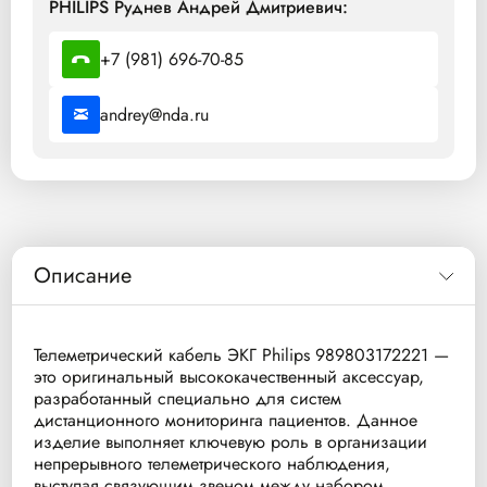
PHILIPS Руднев Андрей Дмитриевич:
+7 (981) 696-70-85
andrey@nda.ru
Описание
Телеметрический кабель ЭКГ Philips 989803172221 —
это оригинальный высококачественный аксессуар,
разработанный специально для систем
дистанционного мониторинга пациентов. Данное
изделие выполняет ключевую роль в организации
непрерывного телеметрического наблюдения,
выступая связующим звеном между набором