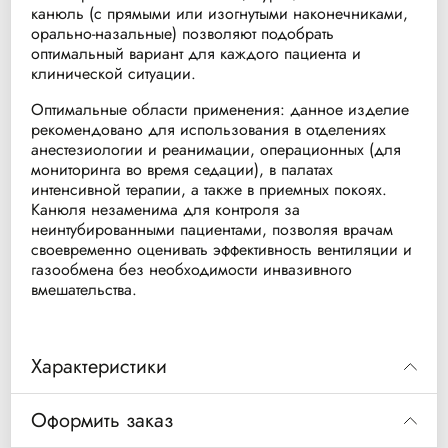
канюль (с прямыми или изогнутыми наконечниками,
орально-назальные) позволяют подобрать
оптимальный вариант для каждого пациента и
клинической ситуации.
Оптимальные области применения: данное изделие
рекомендовано для использования в отделениях
анестезиологии и реанимации, операционных (для
мониторинга во время седации), в палатах
интенсивной терапии, а также в приемных покоях.
Канюля незаменима для контроля за
неинтубированными пациентами, позволяя врачам
своевременно оценивать эффективность вентиляции и
газообмена без необходимости инвазивного
вмешательства.
Характеристики
ип мониторинга
Боковой поток (Sidestream)
Оформить заказ