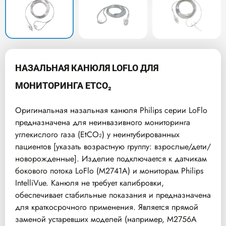
НАЗАЛЬНАЯ КАНЮЛЯ LOFLO ДЛЯ
МОНИТОРИНГА ETCO₂
Оригинальная назальная канюля Philips серии LoFlo
предназначена для неинвазивного мониторинга
углекислого газа (EtCO₂) у неинтубированных
пациентов [указать возрастную группу: взрослые/дети/
новорожденные]. Изделие подключается к датчикам
бокового потока LoFlo (M2741A) и мониторам Philips
IntelliVue. Канюля не требует калибровки,
обеспечивает стабильные показания и предназначена
для краткосрочного применения. Является прямой
заменой устаревших моделей (например, M2756A