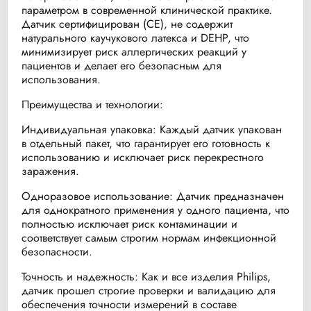
параметром в современной клинической практике.
Датчик сертифицирован (CE), не содержит
натурального каучукового латекса и DEHP, что
минимизирует риск аллергических реакций у
пациентов и делает его безопасным для
использования.
Преимущества и технологии:
Индивидуальная упаковка: Каждый датчик упакован
в отдельный пакет, что гарантирует его готовность к
использованию и исключает риск перекрестного
заражения.
Одноразовое использование: Датчик предназначен
для однократного применения у одного пациента, что
полностью исключает риск контаминации и
соответствует самым строгим нормам инфекционной
безопасности.
Точность и надежность: Как и все изделия Philips,
датчик прошел строгие проверки и валидацию для
обеспечения точности измерений в составе