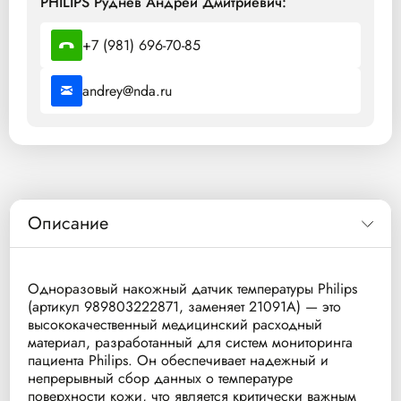
PHILIPS Руднев Андрей Дмитриевич:
+7 (981) 696-70-85
andrey@nda.ru
Описание
Одноразовый накожный датчик температуры Philips
(артикул 989803222871, заменяет 21091A) — это
высококачественный медицинский расходный
материал, разработанный для систем мониторинга
пациента Philips. Он обеспечивает надежный и
непрерывный сбор данных о температуре
поверхности кожи, что является критически важным