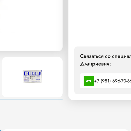
Связаться со специа
Дмитриевич:
+7 (981) 696-70-8