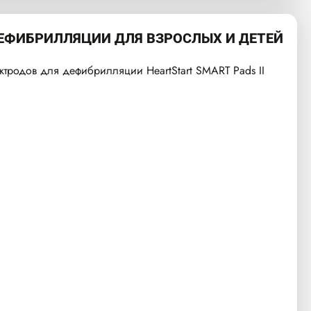
ЕФИБРИЛЛЯЦИИ ДЛЯ ВЗРОСЛЫХ И ДЕТЕЙ
ктродов для дефибрилляции HeartStart SMART Pads II