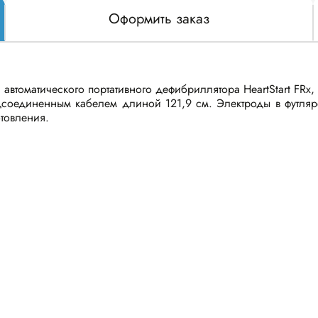
Оформить заказ
автоматического портативного дефибриллятора HeartStart FRx
одсоединенным кабелем длиной 121,9 см. Электроды в футля
отовления.