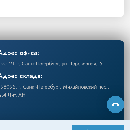
Адрес офиса:
190121, г. Санкт-Петербург, ул.Перевозная, 6
Адрес склада:
198095, г. Санкт-Петербург, Михайловский пер.,
д.4 Лит. АН