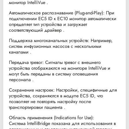
монитор IntelliVue .
Автоматическое распознавание (Plug-and-Play): При
подключении EC5 ID к EC10 монитор автоматически
определяет тип устройства и загружает
соответствующий драйвер .
Поддержка многоканальных устройств: Например,
систем инфузионных насосов с несколькими
каналами .
Передача тревог: Сигналы тревог с внешнего
устройства отображаются на мониторе IntelliVue и
могут быть переданы в систему оповещения
персонала .
Сохранение настроек: Настройки, специфичные для
устройства, сохраняются в модуле EC5 ID, что
позволяет не повторять настройку после
транспортировки пациента .
Область применения (Indications for Use):
Система IntelliBridge показана для использования в