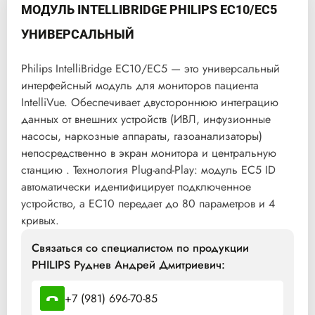
МОДУЛЬ INTELLIBRIDGE PHILIPS EC10/EC5
УНИВЕРСАЛЬНЫЙ
Philips IntelliBridge EC10/EC5 — это универсальный
интерфейсный модуль для мониторов пациента
IntelliVue. Обеспечивает двустороннюю интеграцию
данных от внешних устройств (ИВЛ, инфузионные
насосы, наркозные аппараты, газоанализаторы)
непосредственно в экран монитора и центральную
станцию . Технология Plug-and-Play: модуль EC5 ID
автоматически идентифицирует подключенное
устройство, а EC10 передает до 80 параметров и 4
кривых.
Связаться со специалистом по продукции
PHILIPS Руднев Андрей Дмитриевич:
+7 (981) 696-70-85