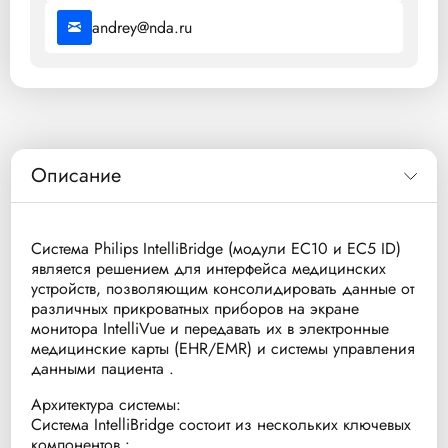
andrey@nda.ru
Описание
Система Philips IntelliBridge (модули EC10 и EC5 ID)
является решением для интерфейса медицинских
устройств, позволяющим консолидировать данные от
различных прикроватных приборов на экране
монитора IntelliVue и передавать их в электронные
медицинские карты (EHR/EMR) и системы управления
данными пациента .
Архитектура системы:
Система IntelliBridge состоит из нескольких ключевых
компонентов :