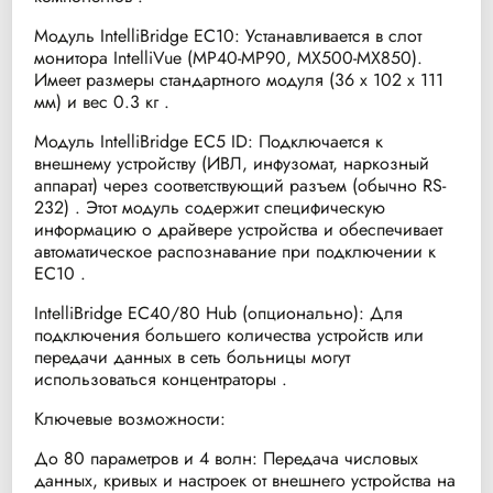
Модуль IntelliBridge EC10: Устанавливается в слот
монитора IntelliVue (MP40-MP90, MX500-MX850).
Имеет размеры стандартного модуля (36 x 102 x 111
мм) и вес 0.3 кг .
Модуль IntelliBridge EC5 ID: Подключается к
внешнему устройству (ИВЛ, инфузомат, наркозный
аппарат) через соответствующий разъем (обычно RS-
232) . Этот модуль содержит специфическую
информацию о драйвере устройства и обеспечивает
автоматическое распознавание при подключении к
EC10 .
IntelliBridge EC40/80 Hub (опционально): Для
подключения большего количества устройств или
передачи данных в сеть больницы могут
использоваться концентраторы .
Ключевые возможности:
До 80 параметров и 4 волн: Передача числовых
данных, кривых и настроек от внешнего устройства на