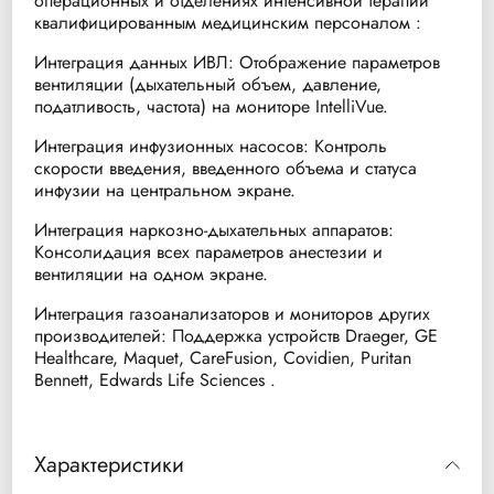
операционных и отделениях интенсивной терапии
квалифицированным медицинским персоналом :
Интеграция данных ИВЛ: Отображение параметров
вентиляции (дыхательный объем, давление,
податливость, частота) на мониторе IntelliVue.
Интеграция инфузионных насосов: Контроль
скорости введения, введенного объема и статуса
инфузии на центральном экране.
Интеграция наркозно-дыхательных аппаратов:
Консолидация всех параметров анестезии и
вентиляции на одном экране.
Интеграция газоанализаторов и мониторов других
производителей: Поддержка устройств Draeger, GE
Healthcare, Maquet, CareFusion, Covidien, Puritan
Bennett, Edwards Life Sciences .
Характеристики