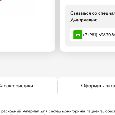
Связаться со специа
Дмитриевич:
+7 (981) 696-70-8
Характеристики
Оформить зака
й расходный материал для систем мониторинга пациента, о