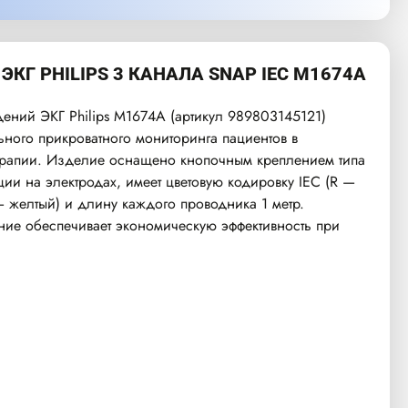
ЭКГ PHILIPS 3 КАНАЛА SNAP IEC M1674A
ений ЭКГ Philips M1674A (артикул 989803145121)
ьного прикроватного мониторинга пациентов в
ерапии. Изделие оснащено кнопочным креплением типа
ии на электродах, имеет цветовую кодировку IEC (R —
— желтый) и длину каждого проводника 1 метр.
ие обеспечивает экономическую эффективность при