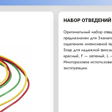
НАБОР ОТВЕДЕНИЙ 
Оригинальный набор отвед
предназначен для 3-канал
отделениях интенсивной т
Snap для надежной фиксац
красный, F — зеленый, L 
Многоразовое использован
эксплуатации.