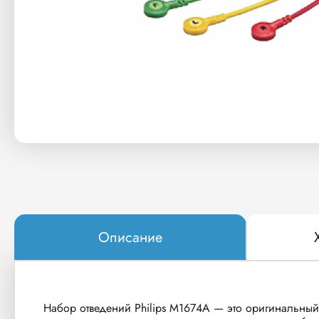
Описание
Набор отведений Philips M1674A — это оригинальны