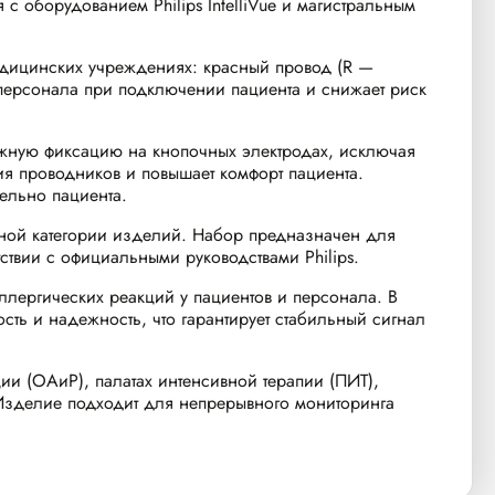
 оборудованием Philips IntelliVue и магистральным
едицинских учреждениях: красный провод (R —
у персонала при подключении пациента и снижает риск
ежную фиксацию на кнопочных электродах, исключая
ния проводников и повышает комфорт пациента.
ельно пациента.
анной категории изделий. Набор предназначен для
ствии с официальными руководствами Philips.
ллергических реакций у пациентов и персонала. В
сть и надежность, что гарантирует стабильный сигнал
и (ОАиР), палатах интенсивной терапии (ПИТ),
 Изделие подходит для непрерывного мониторинга