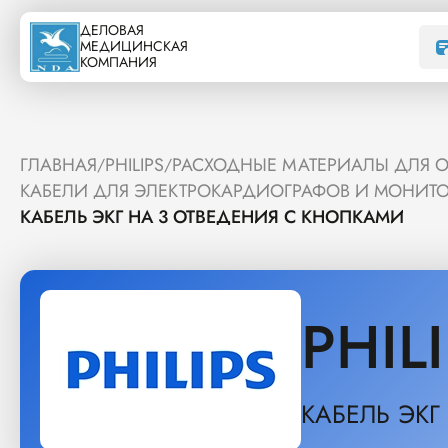
ДЕЛОВАЯ
МЕДИЦИНСКАЯ
КОМПАНИЯ
ГЛАВНАЯ
PHILIPS
РАСХОДНЫЕ МАТЕРИАЛЫ ДЛЯ О
/
/
КАБЕЛИ ДЛЯ ЭЛЕКТРОКАРДИОГРАФОВ И МОНИТ
КАБЕЛЬ ЭКГ НА 3 ОТВЕДЕНИЯ С КНОПКАМИ
PHIL
КАБЕЛЬ ЭКГ