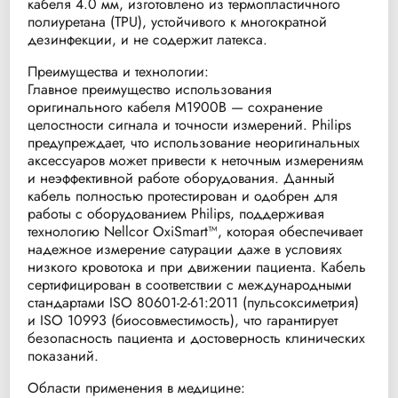
кабеля 4.0 мм, изготовлено из термопластичного
полиуретана (TPU), устойчивого к многократной
дезинфекции, и не содержит латекса.
Преимущества и технологии:
Главное преимущество использования
оригинального кабеля M1900B — сохранение
целостности сигнала и точности измерений. Philips
предупреждает, что использование неоригинальных
аксессуаров может привести к неточным измерениям
и неэффективной работе оборудования. Данный
кабель полностью протестирован и одобрен для
работы с оборудованием Philips, поддерживая
технологию Nellcor OxiSmart™, которая обеспечивает
надежное измерение сатурации даже в условиях
низкого кровотока и при движении пациента. Кабель
сертифицирован в соответствии с международными
стандартами ISO 80601-2-61:2011 (пульсоксиметрия)
и ISO 10993 (биосовместимость), что гарантирует
безопасность пациента и достоверность клинических
показаний.
Области применения в медицине: