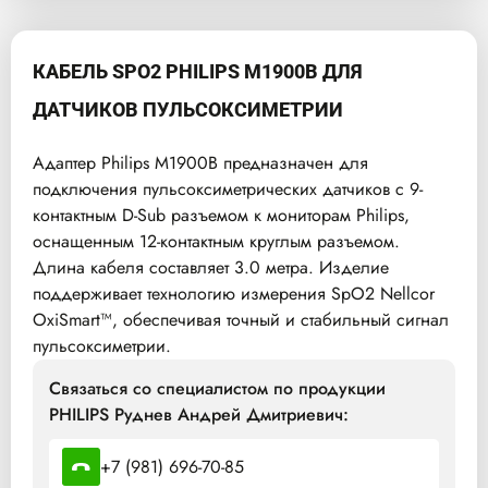
КАБЕЛЬ SPO2 PHILIPS M1900B ДЛЯ
ДАТЧИКОВ ПУЛЬСОКСИМЕТРИИ
Адаптер Philips M1900B предназначен для
подключения пульсоксиметрических датчиков с 9-
контактным D-Sub разъемом к мониторам Philips,
оснащенным 12-контактным круглым разъемом.
Длина кабеля составляет 3.0 метра. Изделие
поддерживает технологию измерения SpO2 Nellcor
OxiSmart™, обеспечивая точный и стабильный сигнал
пульсоксиметрии.
Связаться со специалистом по продукции
PHILIPS Руднев Андрей Дмитриевич:
+7 (981) 696-70-85