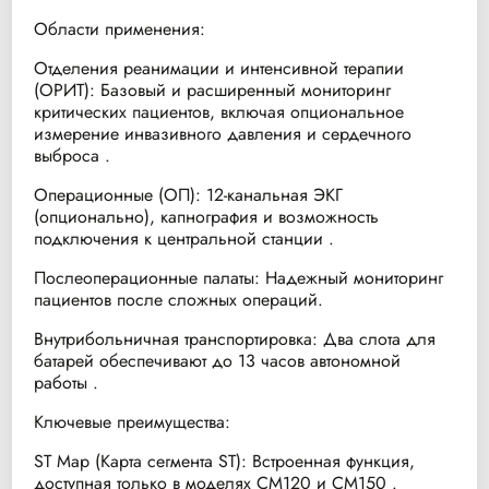
Области применения:
Отделения реанимации и интенсивной терапии
(ОРИТ): Базовый и расширенный мониторинг
критических пациентов, включая опциональное
измерение инвазивного давления и сердечного
выброса .
Операционные (ОП): 12-канальная ЭКГ
(опционально), капнография и возможность
подключения к центральной станции .
Послеоперационные палаты: Надежный мониторинг
пациентов после сложных операций.
Внутрибольничная транспортировка: Два слота для
батарей обеспечивают до 13 часов автономной
работы .
Ключевые преимущества:
ST Map (Карта сегмента ST): Встроенная функция,
доступная только в моделях CM120 и CM150 .