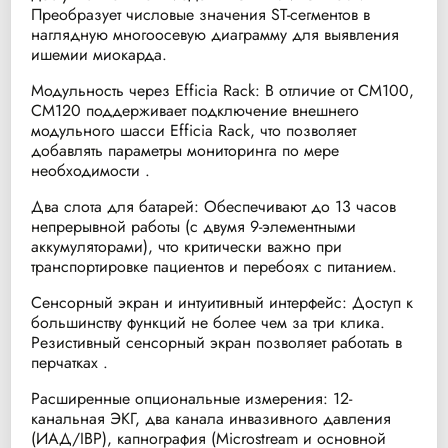
Преобразует числовые значения ST-сегментов в
наглядную многоосевую диаграмму для выявления
ишемии миокарда.
Модульность через Efficia Rack: В отличие от CM100,
CM120 поддерживает подключение внешнего
модульного шасси Efficia Rack, что позволяет
добавлять параметры мониторинга по мере
необходимости .
Два слота для батарей: Обеспечивают до 13 часов
непрерывной работы (с двумя 9-элементными
аккумуляторами), что критически важно при
транспортировке пациентов и перебоях с питанием.
Сенсорный экран и интуитивный интерфейс: Доступ к
большинству функций не более чем за три клика.
Резистивный сенсорный экран позволяет работать в
перчатках .
Расширенные опциональные измерения: 12-
канальная ЭКГ, два канала инвазивного давления
(ИАД/IBP), капнография (Microstream и основной