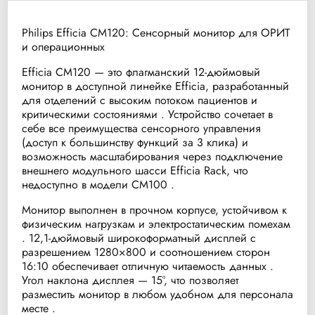
Philips Efficia CM120: Сенсорный монитор для ОРИТ
и операционных
Efficia CM120 — это флагманский 12-дюймовый
монитор в доступной линейке Efficia, разработанный
для отделений с высоким потоком пациентов и
критическими состояниями . Устройство сочетает в
себе все преимущества сенсорного управления
(доступ к большинству функций за 3 клика) и
возможность масштабирования через подключение
внешнего модульного шасси Efficia Rack, что
недоступно в модели CM100 .
Монитор выполнен в прочном корпусе, устойчивом к
физическим нагрузкам и электростатическим помехам
. 12,1-дюймовый широкоформатный дисплей с
разрешением 1280×800 и соотношением сторон
16:10 обеспечивает отличную читаемость данных .
Угол наклона дисплея — 15°, что позволяет
разместить монитор в любом удобном для персонала
месте .