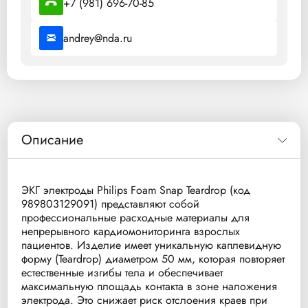
+7 (981) 696-70-85
andrey@nda.ru
Описание
ЭКГ электроды Philips Foam Snap Teardrop (код
989803129091) представляют собой
профессиональные расходные материалы для
непрерывного кардиомониторинга взрослых
пациентов. Изделие имеет уникальную каплевидную
форму (Teardrop) диаметром 50 мм, которая повторяет
естественные изгибы тела и обеспечивает
максимальную площадь контакта в зоне наложения
электрода. Это снижает риск отслоения краев при