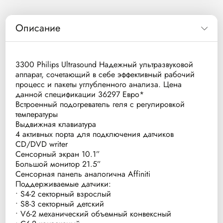
Описание
3300 Philips Ultrasound Надежный ультразвуковой
аппарат, сочетающий в себе эффективный рабочий
процесс и пакеты углубленного анализа. Цена
данной спецификации 36297 Евро*
Встроенный подогреватель геля с регулировкой
температуры
Выдвижная клавиатура
4 активных порта для подключения датчиков
CD/DVD writer
Сенсорный экран 10.1”
Большой монитор 21.5”
Сенсорная панель аналогична Affiniti
Поддерживаемые датчики:
• S4-2 секторный взрослый
• S8-3 секторный детский
• V6-2 механический объемный конвексный