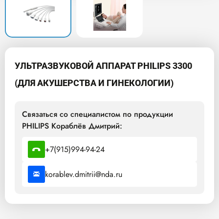
УЛЬТРАЗВУКОВОЙ АППАРАТ PHILIPS 3300
(ДЛЯ АКУШЕРСТВА И ГИНЕКОЛОГИИ)
Связаться со специалистом по продукции
PHILIPS Кораблёв Дмитрий:
+7(915)994-94-24
korablev.dmitrii@nda.ru