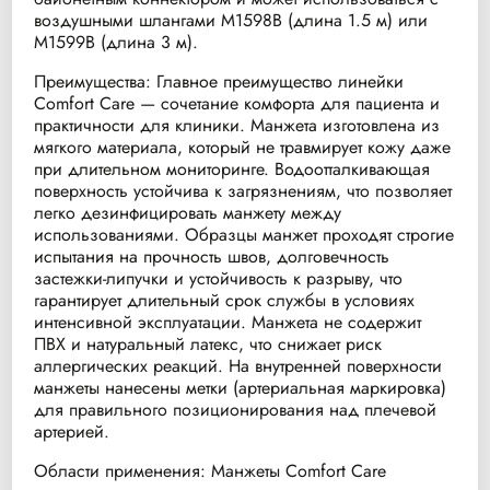
воздушными шлангами M1598B (длина 1.5 м) или
M1599B (длина 3 м).
Преимущества: Главное преимущество линейки
Comfort Care — сочетание комфорта для пациента и
практичности для клиники. Манжета изготовлена из
мягкого материала, который не травмирует кожу даже
при длительном мониторинге. Водоотталкивающая
поверхность устойчива к загрязнениям, что позволяет
легко дезинфицировать манжету между
использованиями. Образцы манжет проходят строгие
испытания на прочность швов, долговечность
застежки-липучки и устойчивость к разрыву, что
гарантирует длительный срок службы в условиях
интенсивной эксплуатации. Манжета не содержит
ПВХ и натуральный латекс, что снижает риск
аллергических реакций. На внутренней поверхности
манжеты нанесены метки (артериальная маркировка)
для правильного позиционирования над плечевой
артерией.
Области применения: Манжеты Comfort Care