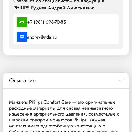
Связаться со специалистом по продукции
PHILIPS Руднев Андрей Дмитриевич:
+7 (981) 696-70-85
andrey@nda.ru
Описание
Манжеты Philips Comfort Care — это оригинальные
расходные материалы для систем неинвазивного
измерения артериального давления, совместимые с
широким спектром мониторов Philips. Каждая
манжета имеет однотрубочную конструкцию с
байонетным коннектором и может использоваться с