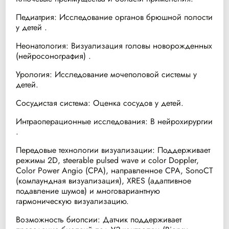
Педиатрия: Исследование органов брюшной полости
у детей .
Неонатология: Визуализация головы новорожденных
(нейросонография) .
Урология: Исследование мочеполовой системы у
детей.
Сосудистая система: Оценка сосудов у детей.
Интраоперационные исследования: В нейрохирургии
.
Передовые технологии визуализации: Поддерживает
режимы 2D, steerable pulsed wave и color Doppler,
Color Power Angio (CPA), направленное CPA, SonoCT
(компаундная визуализация), XRES (адаптивное
подавление шумов) и многовариантную
гармоническую визуализацию.
Возможность биопсии: Датчик поддерживает