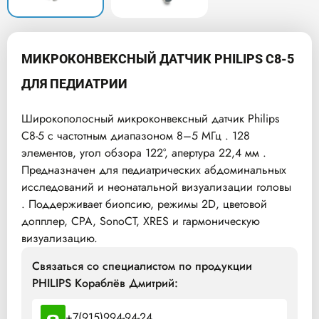
МИКРОКОНВЕКСНЫЙ ДАТЧИК PHILIPS C8-5
ДЛЯ ПЕДИАТРИИ
Широкополосный микроконвексный датчик Philips
C8-5 с частотным диапазоном 8–5 МГц . 128
элементов, угол обзора 122°, апертура 22,4 мм .
Предназначен для педиатрических абдоминальных
исследований и неонатальной визуализации головы
. Поддерживает биопсию, режимы 2D, цветовой
допплер, CPA, SonoCT, XRES и гармоническую
визуализацию.
Связаться со специалистом по продукции
PHILIPS Кораблёв Дмитрий:
+7(915)994-94-24