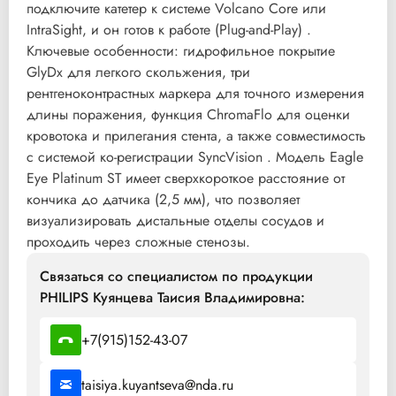
подключите катетер к системе Volcano Core или
IntraSight, и он готов к работе (Plug-and-Play) .
Ключевые особенности: гидрофильное покрытие
GlyDx для легкого скольжения, три
рентгеноконтрастных маркера для точного измерения
длины поражения, функция ChromaFlo для оценки
кровотока и прилегания стента, а также совместимость
с системой ко-регистрации SyncVision . Модель Eagle
Eye Platinum ST имеет сверхкороткое расстояние от
кончика до датчика (2,5 мм), что позволяет
визуализировать дистальные отделы сосудов и
проходить через сложные стенозы.
Связаться со специалистом по продукции
PHILIPS Куянцева Таисия Владимировна:
+7(915)152-43-07
taisiya.kuyantseva@nda.ru