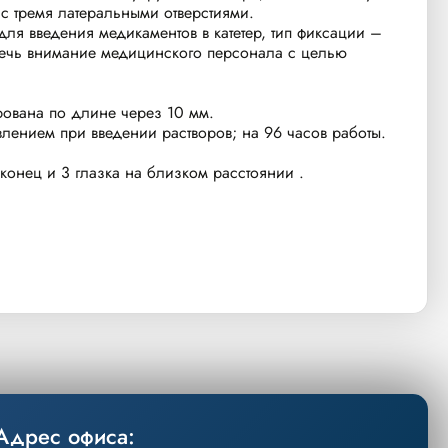
с тремя латеральными отверстиями.
ля введения медикаментов в катетер, тип фиксации –
влечь внимание медицинского персонала с целью
рована по длине через 10 мм.
лением при введении растворов; на 96 часов работы.
конец и 3 глазка на близком расстоянии .
Адрес офиса: