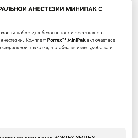
РАЛЬНОЙ АНЕСТЕЗИИ МИНИПАК С
азовый набор
для безопасного и эффективного
анестезии. Комплект
Portex™ MiniPak
включает все
стерильной упаковке, что обеспечивает удобство и
алистом по продукции PORTEX SMITHS