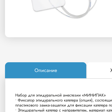
Описание
Набор для эпидуральной анестезии «МИНИПАК»
• Фиксатор эпидурального катетера (опция), состоя
пластикового замка-защелки для фиксации катетера 
• Эпидуральный катетер с направителем, материал ка