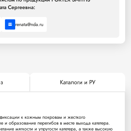
ата Сергеевна:
renata@nda.ru
з
Каталоги и РУ
 фиксации к кожным покровам и жесткого
 и образование перегибов в месте выхода катетера.
ание мягкости и упругости катетера, а также высокую