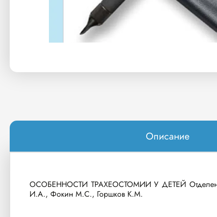
Описание
ОСОБЕННОСТИ ТРАХЕОСТОМИИ У ДЕТЕЙ Отделение р
И.А., Фокин М.С., Горшков К.М.