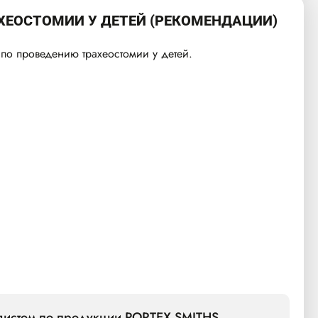
ХЕОСТОМИИ У ДЕТЕЙ (РЕКОМЕНДАЦИИ)
по проведению трахеостомии у детей.
алистом по продукции PORTEX SMITHS