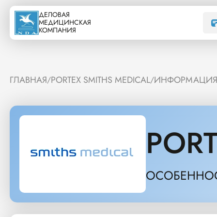
ДЕЛОВАЯ
МЕДИЦИНСКАЯ
КОМПАНИЯ
ГЛАВНАЯ
PORTEX SMITHS MEDICAL
ИНФОРМАЦИЯ 
/
/
PORT
ОСОБЕННОС