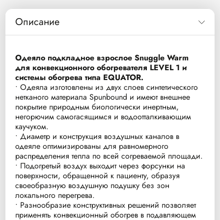
Описание
Одеяло подкладное взрослое Snuggle Warm
для конвекционного обогревателя LEVEL 1 и
системы обогрева типа EQUATOR.
• Одеяла изготовлены из двух слоев синтетического
нетканого материала Spunbound и имеют внешнее
покрытие природным биологически инертным,
негорючим самогасящимся и водоотталкивающим
каучуком.
• Диаметр и конструкция воздушных каналов в
одеяле оптимизированы для равномерного
распределения тепла по всей согреваемой площади.
• Подогретый воздух выходит через форсунки на
поверхности, обращенной к пациенту, образуя
своеобразную воздушную подушку без зон
локального перегрева.
• Разнообразие конструктивных решений позволяет
применять конвекционный обогрев в подавляющем