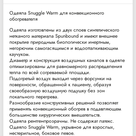
Одеяла Snuggle Warm для конвекционного
обогревателя
Одеяла изготовлены из двух слоев синтетического
нетканого материала Spunbound и имеют внешнее
покрытие природным биологически инертным,
негорючим самогасящимся и водоотталкивающим
каучуком.
Диаметр и конструкция воздушных каналов в одеяле
оптимизированы для равномерного распределения
тепла по всей согреваемой площади.
Подогретый воздух выходит через форсунки на
поверхности, обращенной к пациенту, образуя
своеобразную воздушную подушку без зон
локального перегрева.
Разнообразие конструктивных решений позволяет
применять конвекционный обогрев в подавляющем
большинстве хирургических вмешательств.
Одеяла рентгенпрозрачны. Не содержат латекс.
Одеяло Snuggle Warm, укрывное для взрослых,
нестерильное, боковое левое.