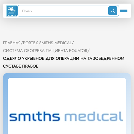
/
/
ГЛАВНАЯ
PORTEX SMITHS MEDICAL
/
СИСТЕМА ОБОГРЕВА ПАЦИЕНТА EQUATOR
ОДЕЯЛО УКРЫВНОЕ ДЛЯ ОПЕРАЦИИ НА ТАЗОБЕДРЕННОМ
СУСТАВЕ ПРАВОЕ