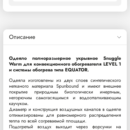
Описание
Одеяло полноразмерное укрывное Snuggle
Warm для конвекционного обогревателя LEVEL 1
и системы обогрева типа EQUATOR.
Одеяла изготовлены из двух слоев синтетического
нетканого материала Spunbound и имеют внешнее
покрытие природным биологически инертным,
негорючим самогасящимся и водоотталкивающим
каучуком.
Диаметр и конструкция воздушных каналов в одеяле
оптимизированы для равномерного распределения
тепла по всей согреваемой площади.
Подогретый воздух выходит через форсунки на