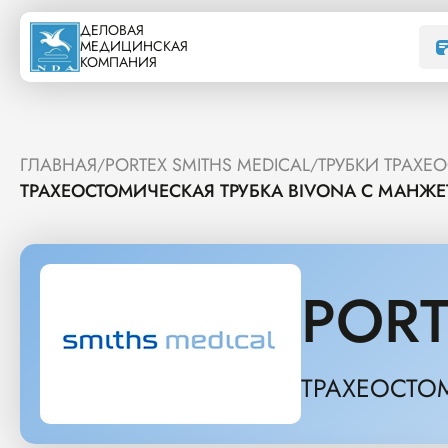
ДЕЛОВАЯ
МЕДИЦИНСКАЯ
КОМПАНИЯ
ГЛАВНАЯ
PORTEX SMITHS MEDICAL
ТРУБКИ ТРАХЕ
/
/
ТРАХЕОСТОМИЧЕСКАЯ ТРУБКА BIVONA С МАНЖЕТ
PORT
ТРАХЕОСТОМ