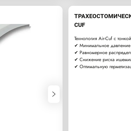
ТРАХЕОСТОМИЧЕСК
CUF
Технология Air-Cuf с тонко
✔ Минимальное давление н
✔ Равномерное распределе
✔ Снижение риска ишемии
✔ Оптимальную герметиз