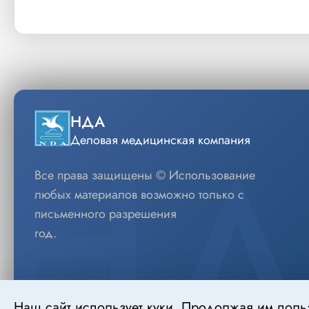
НДА
Деловая медицинская компания
Все права защищены © Использование
любых материалов возможно только с
письменного разрешения
год.
Наш сайт использует куки. Продолжая им поль