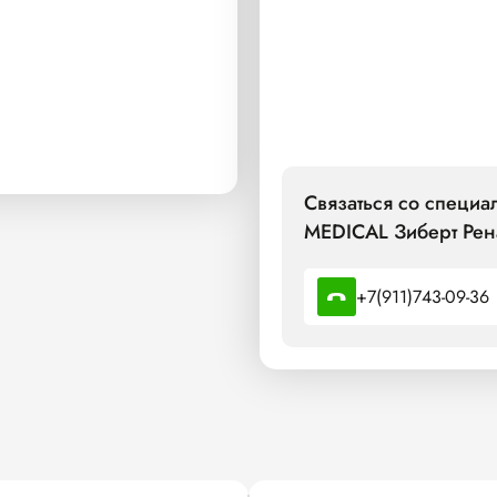
Связаться со специ
MEDICAL Зиберт Рен
+7(911)743-09-36