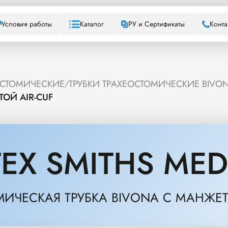
Условия работы
Каталог
РУ и Сертификаты
Конта
ОСТОМИЧЕСКИЕ
ТРУБКИ ТРАХЕОСТОМИЧЕСКИЕ BIVO
/
ОЙ AIR-CUF
EX SMITHS MED
ИЧЕСКАЯ ТРУБКА BIVONA С МАНЖЕТ