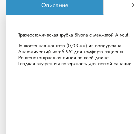
Описание
Трахеостомическая трубка Bivona с манжетой Air-cuf.
Тонкостенная манжета (0,03 мм) из полиуретана
Анатомический изгиб 95° для комфорта пациента
Рентгеноконтрастная линия по всей длине
Гладкая внутренняя поверхность для легкой санации