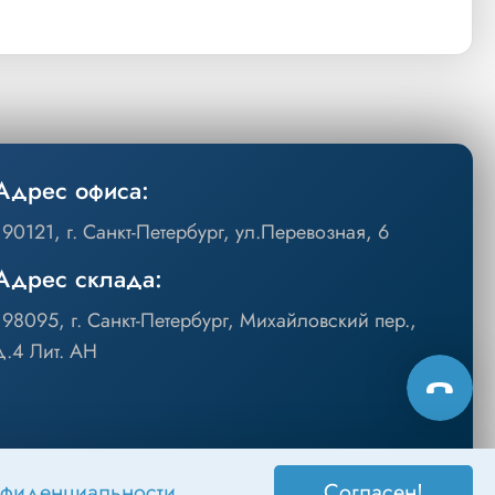
Адрес офиса:
190121, г. Санкт-Петербург, ул.Перевозная, 6
Адрес склада:
198095, г. Санкт-Петербург, Михайловский пер.,
д.4 Лит. АН
нфиденциальности
.
Согласен!