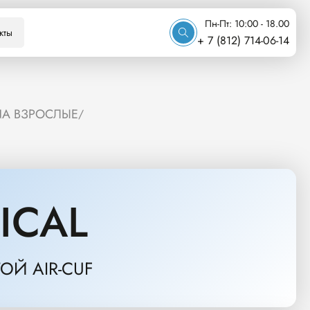
Пн-Пт: 10:00 - 18.00
кты
+ 7 (812) 714-06-14
NA ВЗРОСЛЫЕ
/
ICAL
ОЙ AIR-CUF