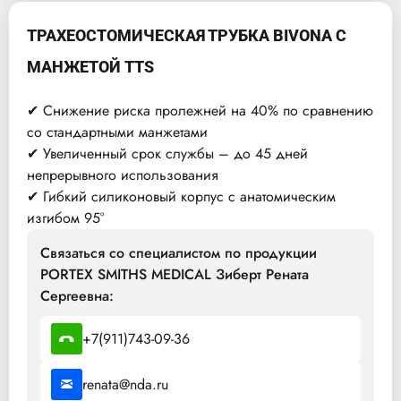
ТРАХЕОСТОМИЧЕСКАЯ ТРУБКА BIVONA С
МАНЖЕТОЙ TTS
✔ Снижение риска пролежней на 40% по сравнению
со стандартными манжетами
✔ Увеличенный срок службы – до 45 дней
непрерывного использования
✔ Гибкий силиконовый корпус с анатомическим
изгибом 95°
Связаться со специалистом по продукции
PORTEX SMITHS MEDICAL Зиберт Рената
Сергеевна:
+7(911)743-09-36
renata@nda.ru