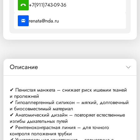
+7(911)743-09-36
renata@nda.ru
Описание
✔ Пенистая манжета – снижает риск ишемии тканей
и пролежней
✔ Гипоаллергенный силикон – мягкий, долговечный
и биосовместимый материал
✔ Анатомический дизайн – повторяет естественные
изгибы дыхательных путей
✔ Рентгеноконтрастная линия – для точного
контроля положения трубки
✔ Универсальная конструкция – совместима с