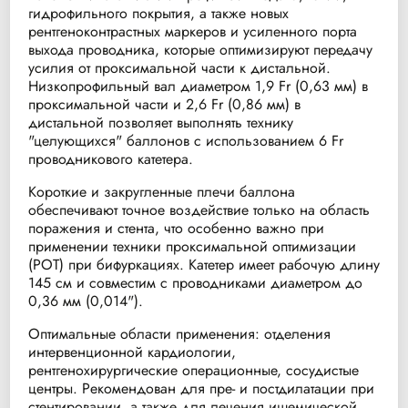
гидрофильного покрытия, а также новых
рентгеноконтрастных маркеров и усиленного порта
выхода проводника, которые оптимизируют передачу
усилия от проксимальной части к дистальной.
Низкопрофильный вал диаметром 1,9 Fr (0,63 мм) в
проксимальной части и 2,6 Fr (0,86 мм) в
дистальной позволяет выполнять технику
"целующихся" баллонов с использованием 6 Fr
проводникового катетера.
Короткие и закругленные плечи баллона
обеспечивают точное воздействие только на область
поражения и стента, что особенно важно при
применении техники проксимальной оптимизации
(POT) при бифуркациях. Катетер имеет рабочую длину
145 см и совместим с проводниками диаметром до
0,36 мм (0,014").
Оптимальные области применения: отделения
интервенционной кардиологии,
рентгенохирургические операционные, сосудистые
центры. Рекомендован для пре- и постдилатации при
стентировании, а также для лечения ишемической