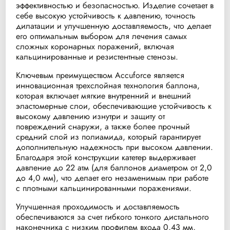
эффективностью и безопасностью. Изделие сочетает в
себе высокую устойчивость к давлению, точность
дилатации и улучшенную доставляемость, что делает
его оптимальным выбором для лечения самых
сложных коронарных поражений, включая
кальцинированные и резистентные стенозы.
Ключевым преимуществом Accuforce является
инновационная трехслойная технология баллона,
которая включает мягкие внутренний и внешний
эластомерные слои, обеспечивающие устойчивость к
высокому давлению изнутри и защиту от
повреждений снаружи, а также более прочный
средний слой из полиамида, который гарантирует
дополнительную надежность при высоком давлении.
Благодаря этой конструкции катетер выдерживает
давление до 22 атм (для баллонов диаметром от 2,0
до 4,0 мм), что делает его незаменимым при работе
с плотными кальцинированными поражениями.
Улучшенная проходимость и доставляемость
обеспечиваются за счет гибкого тонкого дистального
наконечника с низким профилем входа 0,43 мм,