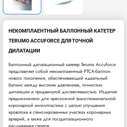
НЕКОМПЛАЕНТНЫЙ БАЛЛОННЫЙ КАТЕТЕР
TERUMO ACCUFORCE ДЛЯ ТОЧНОЙ
ДИЛАТАЦИИ
Баллонный дилатационный катетер Terumo Accuforce
представляет собой некомплаентный PTCA-баллон
нового поколения, обеспечивающий идеальный
баланс между высоким давлением, точностью
дилатации и продвинутой доставляемостью. Изделие
предназначено для чрескожной транслюминальной
коронарной ангиопластики с целью улучшения
кровотока в стенозированных участках коронарных
артерий, а также для постдилатационного
расширения стентов.