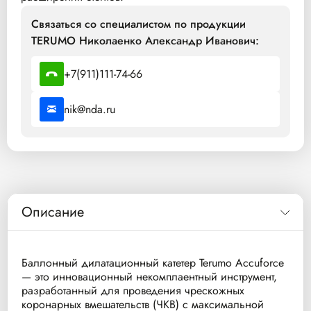
Связаться со специалистом по продукции
TERUMO Николаенко Александр Иванович:
+7(911)111-74-66
nik@nda.ru
Описание
Баллонный дилатационный катетер Terumo Accuforce
— это инновационный некомплаентный инструмент,
разработанный для проведения чрескожных
коронарных вмешательств (ЧКВ) с максимальной