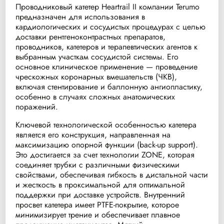
Проводниковый катетер Heartrail II компании Terumo
предназначен для использования в
кардиологических и сосудистых процедурах с целью
доставки рентгеноконтрастных препаратов,
проводников, катетеров и терапевтических агентов к
выбранным участкам сосудистой системы. Его
основное клиническое применение — проведение
чрескожных коронарных вмешательств (ЧКВ),
включая стентирование и баллонную ангиопластику,
особенно в случаях сложных анатомических
поражений.
Ключевой технологической особенностью катетера
является его конструкция, направленная на
максимизацию опорной функции (back-up support).
Это достигается за счет технологии ZONE, которая
соединяет трубки с различными физическими
свойствами, обеспечивая гибкость в дистальной части
и жесткость в проксимальной для оптимальной
поддержки при доставке устройств. Внутренний
просвет катетера имеет PTFE-покрытие, которое
минимизирует трение и обеспечивает плавное