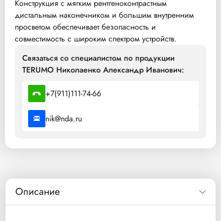
Конструкция с мягким рентгеноконтрастным
дистальным наконечником и большим внутренним
просветом обеспечивает безопасность и
совместимость с широким спектром устройств.
Связаться со специалистом по продукции
TERUMO Николаенко Александр Иванович:
+7(911)111-74-66
nik@nda.ru
Описание