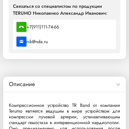
Связаться со специалистом по продукции
TERUMO Николаенко Александр Иванович:
+7(911)111-74-66
nik@nda.ru
Описание
Компрессионное устройство TR Band от компании
Terumo является ведущим в мире устройством для
компрессии лучевой артерии, устанавливающим
стандарт гемостаза в интервенционной кардиологии.
Оно предназначено для использования после