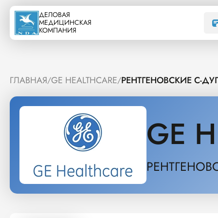
ДЕЛОВАЯ
МЕДИЦИНСКАЯ
КОМПАНИЯ
ГЛАВНАЯ
GE HEALTHCARE
РЕНТГЕНОВСКИЕ С-ДУ
/
/
GE H
РЕНТГЕНОВС