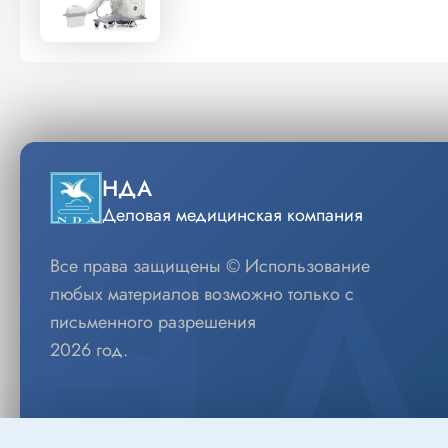
НДА
Деловая медицинская компания
Все права защищены © Использование
любых материалов возможно только с
письменного разрешения
2026 год.