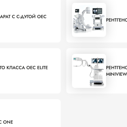
РАТ С С-ДУГОЙ OEC
РЕНТГЕН
ГО КЛАССА OEC ELITE
РЕНТГЕН
MINIVIEW
C ONE