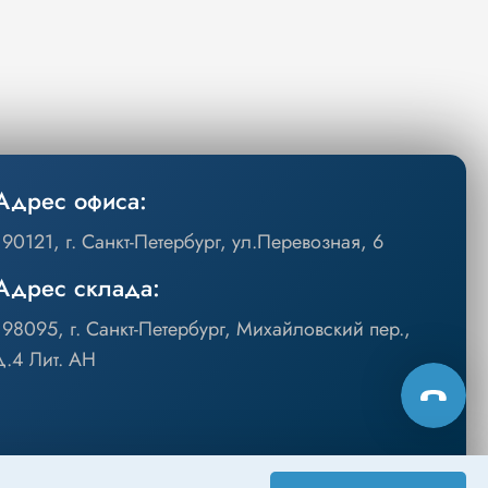
Адрес офиса:
190121, г. Санкт-Петербург, ул.Перевозная, 6
Адрес склада:
198095, г. Санкт-Петербург, Михайловский пер.,
д.4 Лит. АН