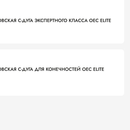
ОВСКАЯ С-ДУГА ЭКСПЕРТНОГО КЛАССА OEC ELITE
ОВСКАЯ С-ДУГА ДЛЯ КОНЕЧНОСТЕЙ OEC ELITE