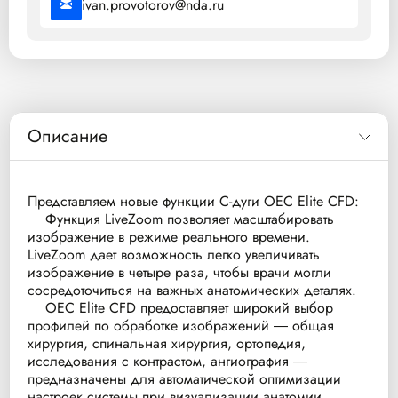
ivan.provotorov@nda.ru
Описание
Представляем новые функции С-дуги OEC Elite CFD:
Функция LiveZoom позволяет масштабировать
изображение в режиме реального времени.
LiveZoom дает возможность легко увеличивать
изображение в четыре раза, чтобы врачи могли
сосредоточиться на важных анатомических деталях.
OEC Elite CFD предоставляет широкий выбор
профилей по обработке изображений ― общая
хирургия, спинальная хирургия, ортопедия,
исследования с контрастом, ангиография ―
предназначены для автоматической оптимизации
настроек системы при визуализации анатомии