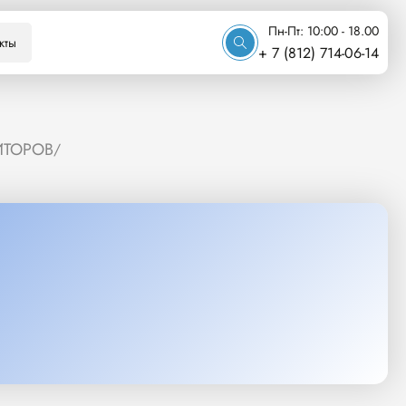
Пн-Пт: 10:00 - 18.00
кты
+ 7 (812) 714-06-14
ИТОРОВ
/