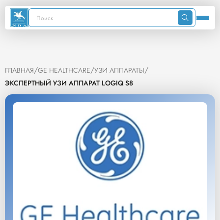
/
/
/
ГЛАВНАЯ
GE HEALTHCARE
УЗИ АППАРАТЫ
ЭКСПЕРТНЫЙ УЗИ АППАРАТ LOGIQ S8