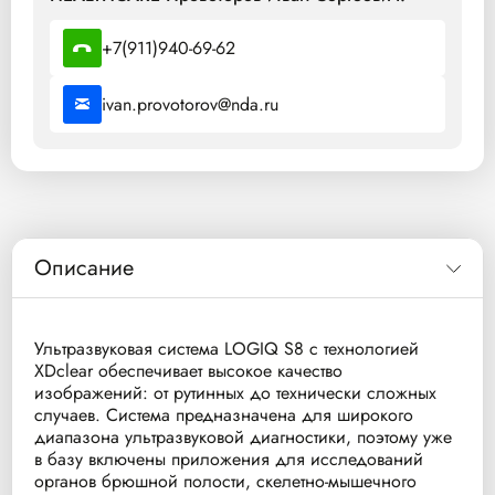
+7(911)940-69-62
ivan.provotorov@nda.ru
Описание
Ультразвуковая система LOGIQ S8 с технологией
XDclear обеспечивает высокое качество
изображений: от рутинных до технически сложных
случаев. Система предназначена для широкого
диапазона ультразвуковой диагностики, поэтому уже
в базу включены приложения для исследований
органов брюшной полости, скелетно-мышечного