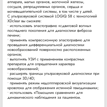
аппарата, малых органов, молочной железы,
сосудов, репродуктивных органов, сердца и
мочевыделительной системы, в том числе у детей.
С ультразвуковой системой LOGIQ S8 с технологией
XDclear вы сможете:
• использовать эластографию «сдвиговой волны»
последнего поколения для диагностики фиброза
печени;
• применять компрессионную эластографию для
проведения дифференциальной диагностики
новообразований поверхностно расположенных
органов;
• выполнять УЗИ с применением контрастных
препаратов для определения характера
новообразований;
• расширять границы ультразвуковой диагностики при
помощи 3D/4D;
• применять режим недопплеровской визуализации
кровотока для отображения истинной гемодинамики;
• использовать «Помощник сравнения» для
динамического наблюдения за пациентом.