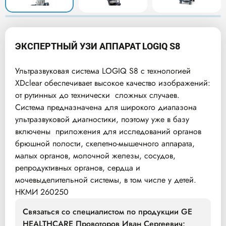
ЭКСПЕРТНЫЙ УЗИ АППАРАТ LOGIQ S8
Ультразвуковая система LOGIQ S8 с технологией
XDclear обеспечивает высокое качество изображений:
от рутинных до технически сложных случаев.
Система предназначена для широкого диапазона
ультразвуковой диагностики, поэтому уже в базу
включены приложения для исследований органов
брюшной полости, скелетно-мышечного аппарата,
малых органов, молочной железы, сосудов,
репродуктивных органов, сердца и
мочевыделительной системы, в том числе у детей.
НКМИ 260250
Связаться со специалистом по продукции GE
HEALTHCARE Провоторов Иван Сергеевич: