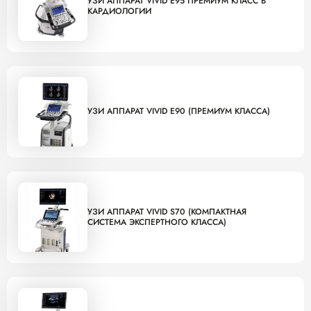
УЗИ АППАРАТ VIVID E95 ПРЕМИУМ КЛАСС В
КАРДИОЛОГИИ
УЗИ АППАРАТ VIVID E90 (ПРЕМИУМ КЛАССА)
УЗИ АППАРАТ VIVID S70 (КОМПАКТНАЯ
СИСТЕМА ЭКСПЕРТНОГО КЛАССА)