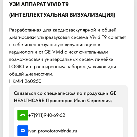
УЗИ АППАРАТ VIVID T9
(ИНТЕЛЛЕКТУАЛЬНАЯ ВИЗУАЛИЗАЦИЯ)
Разработанная для кардиоваскулярной и общей
диагностики ультразвуковая система Vivid T9 сочетает
в себе интеллектуальную визуализацию в
кардиологии от GE Vivid с исключительными
возможностями универсальных систем линейки
LOGIQ и с расширенным набором датчиков для
общей диагностики.
НКМИ 260250
Связаться со специалистом по продукции GE
HEALTHCARE Провоторов Иван Сергеевич:
+7(911)940-69-62
ivan.provotorov@nda.ru