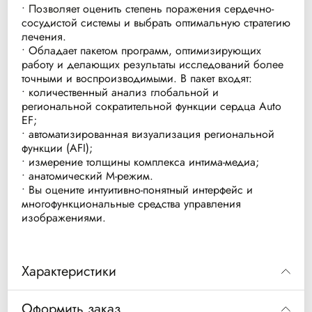
• Позволяет оценить степень поражения сердечно-
сосудистой системы и выбрать оптимальную стратегию
лечения.
• Обладает пакетом программ, оптимизирующих
работу и делающих результаты исследований более
точными и воспроизводимыми. В пакет входят:
• количественный анализ глобальной и
региональной сократительной функции сердца Auto
EF;
• автоматизированная визуализация региональной
функции (AFI);
• измерение толщины комплекса интима-медиа;
• анатомический М-режим.
• Вы оцените интуитивно-понятный интерфейс и
многофункциональные средства управления
изображениями.
Характеристики
Ультразвуковая система Vivid T8 высокого
Оформить заказ