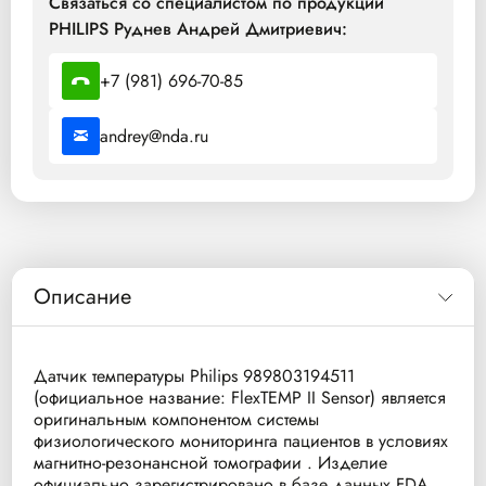
Связаться со специалистом по продукции
PHILIPS Руднев Андрей Дмитриевич:
+7 (981) 696-70-85
andrey@nda.ru
Описание
Датчик температуры Philips 989803194511
(официальное название: FlexTEMP II Sensor) является
оригинальным компонентом системы
физиологического мониторинга пациентов в условиях
магнитно-резонансной томографии . Изделие
официально зарегистрировано в базе данных FDA