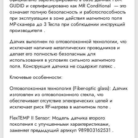
GUDID и сертифицировано как MR Conditional — это
означает полную безопасность и работоспособность
при эксплуатации в зоне действия магнитного поля
МР-сканера до 3 Тесла при соблюдении инструкций
производителя .
Датчик выполнен по оптоволоконной технологии, что
исключает наличие металлических проводников и
делает его полностью безопасным для
использования в условиях сильного магнитного
поля. Конструкция датчика не содержит латекс .
Ключевые особенности:
Оптоволоконная технология (Fiber-optic glass): Датчик
изготовлен из оптоволоконного стекла, что
обеспечивает отсутствие электрических цепей и
исключает риск RF-нагрева в магнитном поле .
FlexTEMP II Sensor: Модель датчика второго
поколения с улучшенными характеристиками,
заменяет предыдущий артикул 989803162531 .