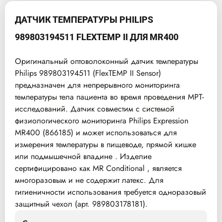
ДАТЧИК ТЕМПЕРАТУРЫ PHILIPS
989803194511 FLEXTEMP II ДЛЯ MR400
Оригинальный оптоволоконный датчик температуры
Philips 989803194511 (FlexTEMP II Sensor)
предназначен для непрерывного мониторинга
температуры тела пациента во время проведения МРТ-
исследований. Датчик совместим с системой
физиологического мониторинга Philips Expression
MR400 (866185) и может использоваться для
измерения температуры в пищеводе, прямой кишке
или подмышечной впадине . Изделие
сертифицировано как MR Conditional , является
многоразовым и не содержит латекс. Для
гигиеничности использования требуется одноразовый
защитный чехол (арт. 989803178181).