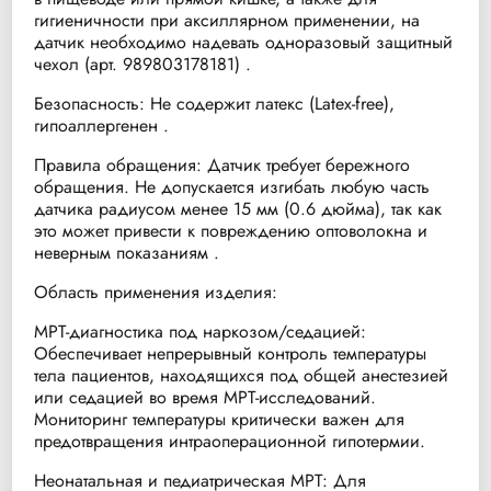
гигиеничности при аксиллярном применении, на
датчик необходимо надевать одноразовый защитный
чехол (арт. 989803178181) .
Безопасность: Не содержит латекс (Latex-free),
гипоаллергенен .
Правила обращения: Датчик требует бережного
обращения. Не допускается изгибать любую часть
датчика радиусом менее 15 мм (0.6 дюйма), так как
это может привести к повреждению оптоволокна и
неверным показаниям .
Область применения изделия:
МРТ-диагностика под наркозом/седацией:
Обеспечивает непрерывный контроль температуры
тела пациентов, находящихся под общей анестезией
или седацией во время МРТ-исследований.
Мониторинг температуры критически важен для
предотвращения интраоперационной гипотермии.
Неонатальная и педиатрическая МРТ: Для