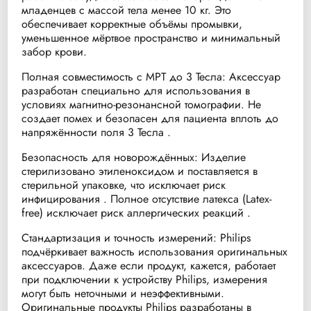
младенцев с массой тела менее 10 кг. Это
обеспечивает корректные объёмы промывки,
уменьшенное мёртвое пространство и минимальный
забор крови.
Полная совместимость с МРТ до 3 Тесла: Аксессуар
разработан специально для использования в
условиях магнитно-резонансной томографии. Не
создает помех и безопасен для пациента вплоть до
напряжённости поля 3 Тесла .
Безопасность для новорождённых: Изделие
стерилизовано этиленоксидом и поставляется в
стерильной упаковке, что исключает риск
инфицирования . Полное отсутствие латекса (Latex-
free) исключает риск аллергических реакций .
Стандартизация и точность измерений: Philips
подчёркивает важность использования оригинальных
аксессуаров. Даже если продукт, кажется, работает
при подключении к устройству Philips, измерения
могут быть неточными и неэффективными.
Оригинальные продукты Philips разработаны в