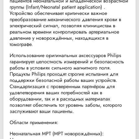
пациентов неонатальной и младенческой возрастной
группы (Infant/Neonatal patient application) .
Устройство обеспечивает критически важное
преобразование механического давления крови в
электрический сигнал, позволяя клиницистам в
реальном времени контролировать артериальное
давление у новорождённых, находящихся в
томографе.
Использование оригинальных аксессуаров Philips
гарантирует целостность измерений и безопасность
работы в условиях сильного магнитного поля.
Продукты Philips проходят строгие испытания для
поддержки безопасной работы ваших устройств.
Стандартизация с проверенным партнёром для
удовлетворения ваших потребностей как в
оборудовании, так и в расходных материалах
позволяет обеспечить тот уровень заботы, которого
заслуживают ваши пациенты.
Области применения:
Неонатальная МРТ (МРТ новорождённых):