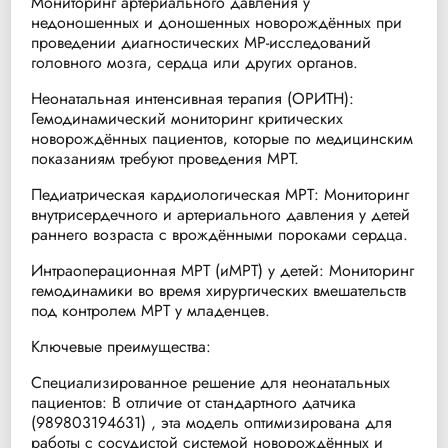
Мониторинг артериального давления у
недоношенных и доношенных новорождённых при
проведении диагностических МР-исследований
головного мозга, сердца или других органов.
Неонатальная интенсивная терапия (ОРИТН):
Гемодинамический мониторинг критических
новорождённых пациентов, которые по медицинским
показаниям требуют проведения МРТ.
Педиатрическая кардиологическая МРТ: Мониторинг
внутрисердечного и артериального давления у детей
раннего возраста с врождёнными пороками сердца.
Интраоперационная МРТ (иМРТ) у детей: Мониторинг
гемодинамики во время хирургических вмешательств
под контролем МРТ у младенцев.
Ключевые преимущества:
Специализированное решение для неонатальных
пациентов: В отличие от стандартного датчика
(989803194631) , эта модель оптимизирована для
работы с сосудистой системой новорождённых и